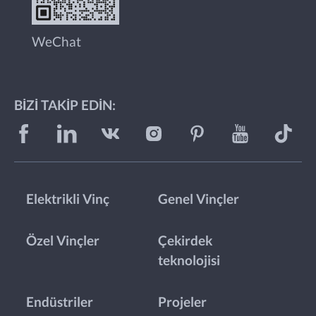
WeChat
BIZI TAKIP EDIN:
Elektrikli Vinç
Genel Vinçler
Özel Vinçler
Çekirdek
teknolojisi
Endüstriler
Projeler