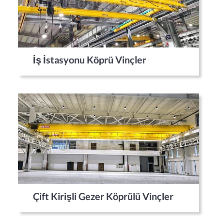
İş İstasyonu Köprü Vinçler
Çift Kirişli Gezer Köprülü Vinçler