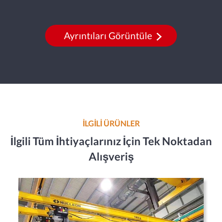
Ayrıntıları Görüntüle
İLGİLİ ÜRÜNLER
İlgili Tüm İhtiyaçlarınız İçin Tek Noktadan
Alışveriş