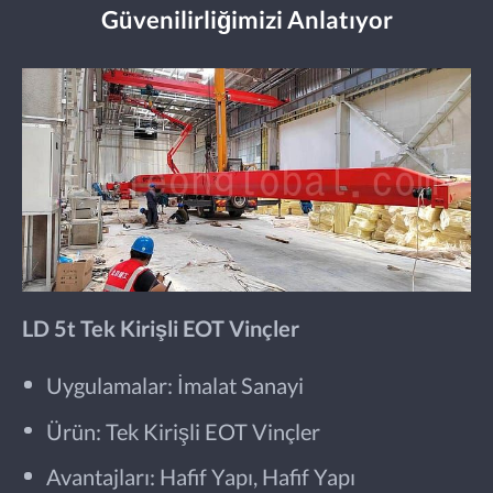
Güvenilirliğimizi Anlatıyor
LD 5t Tek Kirişli EOT Vinçler
Uygulamalar: İmalat Sanayi
Ürün: Tek Kirişli EOT Vinçler
Avantajları: Hafif Yapı, Hafif Yapı