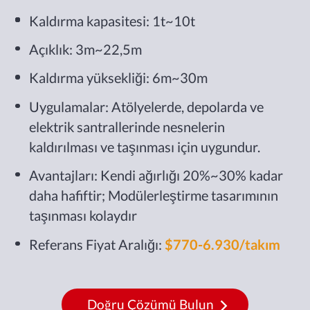
Kaldırma kapasitesi: 1t~10t
Açıklık: 3m~22,5m
Kaldırma yüksekliği: 6m~30m
Uygulamalar: Atölyelerde, depolarda ve
elektrik santrallerinde nesnelerin
kaldırılması ve taşınması için uygundur.
Avantajları: Kendi ağırlığı 20%~30% kadar
daha hafiftir; Modülerleştirme tasarımının
taşınması kolaydır
Referans Fiyat Aralığı:
$770-6.930/takım
Doğru Çözümü Bulun