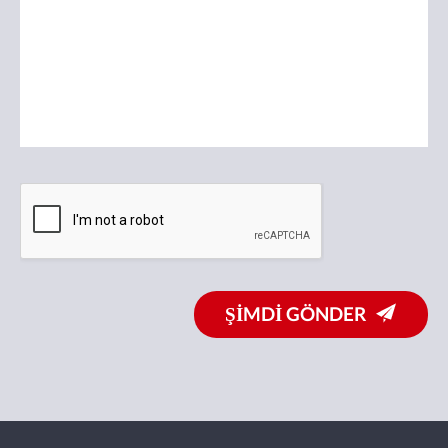
ŞİMDİ GÖNDER