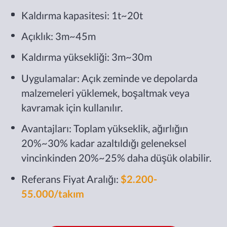
Kaldırma kapasitesi: 1t~20t
Açıklık: 3m~45m
Kaldırma yüksekliği: 3m~30m
Uygulamalar: Açık zeminde ve depolarda
malzemeleri yüklemek, boşaltmak veya
kavramak için kullanılır.
Avantajları: Toplam yükseklik, ağırlığın
20%~30% kadar azaltıldığı geleneksel
vincinkinden 20%~25% daha düşük olabilir.
Referans Fiyat Aralığı:
$2.200-
55.000/takım