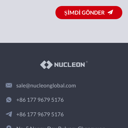
ŞİMDİ GÖNDER
sale@nucleonglobal.com
+86 177 9679 5176
+86 177 9679 5176