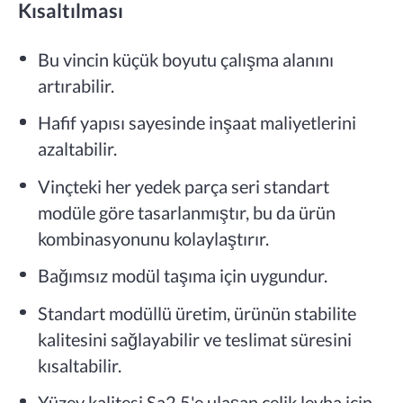
Kısaltılması
Bu vincin küçük boyutu çalışma alanını
artırabilir.
Hafif yapısı sayesinde inşaat maliyetlerini
azaltabilir.
Vinçteki her yedek parça seri standart
modüle göre tasarlanmıştır, bu da ürün
kombinasyonunu kolaylaştırır.
Bağımsız modül taşıma için uygundur.
Standart modüllü üretim, ürünün stabilite
kalitesini sağlayabilir ve teslimat süresini
kısaltabilir.
Yüzey kalitesi Sa2.5'e ulaşan çelik levha için