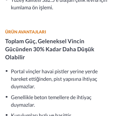
kumlama ön işlemi.
ÜRÜN AVANTAJLARI
Toplam Güç, Geleneksel Vincin
Gücünden 30% Kadar Daha Düşük
Olabilir
Portal vinçler havai pistler yerine yerde
hareket ettiğinden, pist yapısına ihtiyaç
duymazlar.
Genellikle beton temellere de ihtiyaç
duymazlar.
Kurulumları hızlı ve basittir.