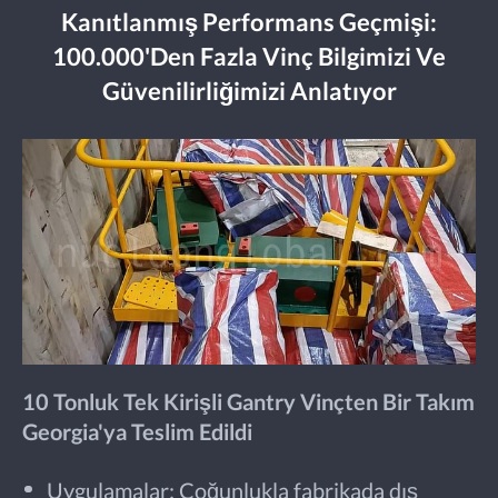
Kanıtlanmış Performans Geçmişi:
100.000'den Fazla Vinç Bilgimizi Ve
Güvenilirliğimizi Anlatıyor
10 Tonluk Tek Kirişli Gantry Vinçten Bir Takım
Georgia'ya Teslim Edildi
Uygulamalar: Çoğunlukla fabrikada dış