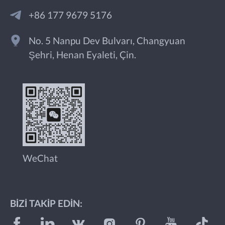
+86 177 9679 5176
No. 5 Nanpu Dev Bulvarı, Changyuan
Şehri, Henan Eyaleti, Çin.
WeChat
BIZI TAKIP EDIN: