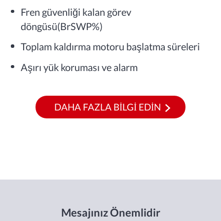
Fren güvenliği kalan görev
döngüsü(BrSWP%)
Toplam kaldırma motoru başlatma süreleri
Aşırı yük koruması ve alarm
DAHA FAZLA BİLGİ EDİN
Mesajınız Önemlidir