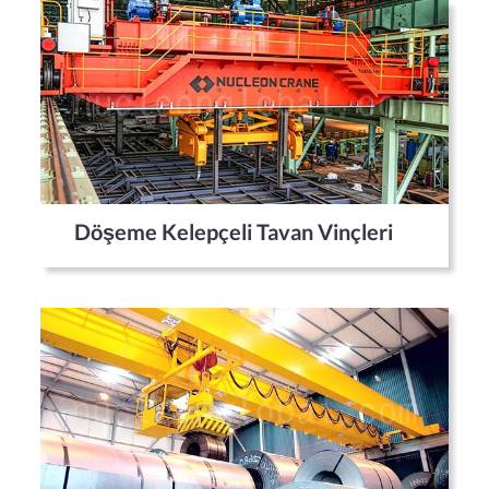
Döşeme Kelepçeli Tavan Vinçleri