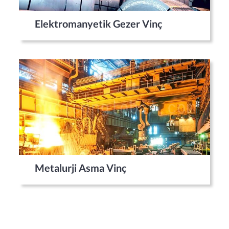
Elektromanyetik Gezer Vinç
Metalurji Asma Vinç