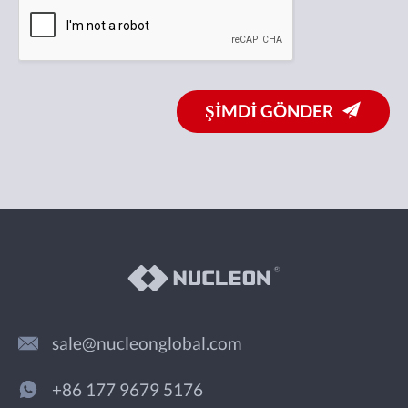
ŞİMDİ GÖNDER
sale@nucleonglobal.com
+86 177 9679 5176