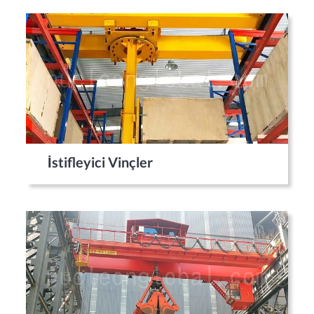
İstifleyici Vinçler