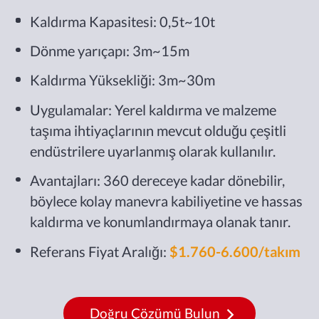
Kaldırma Kapasitesi: 0,5t~10t
Dönme yarıçapı: 3m~15m
Kaldırma Yüksekliği: 3m~30m
Uygulamalar: Yerel kaldırma ve malzeme
taşıma ihtiyaçlarının mevcut olduğu çeşitli
endüstrilere uyarlanmış olarak kullanılır.
Avantajları: 360 dereceye kadar dönebilir,
böylece kolay manevra kabiliyetine ve hassas
kaldırma ve konumlandırmaya olanak tanır.
Referans Fiyat Aralığı:
$1.760-6.600/takım
Doğru Çözümü Bulun