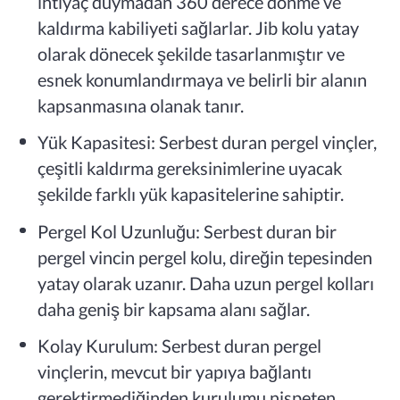
ihtiyaç duymadan 360 derece dönme ve
kaldırma kabiliyeti sağlarlar. Jib kolu yatay
olarak dönecek şekilde tasarlanmıştır ve
esnek konumlandırmaya ve belirli bir alanın
kapsanmasına olanak tanır.
Yük Kapasitesi: Serbest duran pergel vinçler,
çeşitli kaldırma gereksinimlerine uyacak
şekilde farklı yük kapasitelerine sahiptir.
Pergel Kol Uzunluğu: Serbest duran bir
pergel vincin pergel kolu, direğin tepesinden
yatay olarak uzanır. Daha uzun pergel kolları
daha geniş bir kapsama alanı sağlar.
Kolay Kurulum: Serbest duran pergel
vinçlerin, mevcut bir yapıya bağlantı
gerektirmediğinden kurulumu nispeten