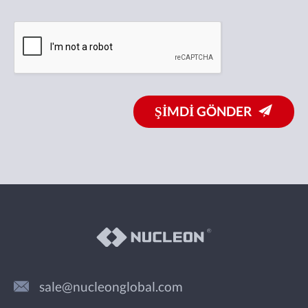
ŞİMDİ GÖNDER
sale@nucleonglobal.com