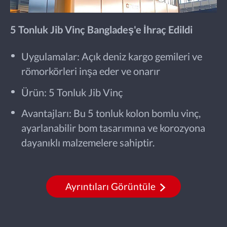
5 Tonluk Jib Vinç Bangladeş'e İhraç Edildi
Uygulamalar: Açık deniz kargo gemileri ve
römorkörleri inşa eder ve onarır
Ürün: 5 Tonluk Jib Vinç
Avantajları: Bu 5 tonluk kolon bomlu vinç,
ayarlanabilir bom tasarımına ve korozyona
dayanıklı malzemelere sahiptir.
Ayrıntıları Görüntüle