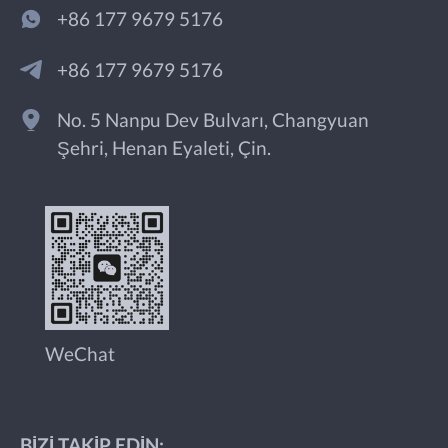
+86 177 9679 5176
+86 177 9679 5176
No. 5 Nanpu Dev Bulvarı, Changyuan
Şehri, Henan Eyaleti, Çin.
WeChat
BIZI TAKIP EDIN: