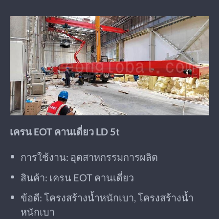
เครน EOT คานเดี่ยว LD 5t
การใช้งาน: อุตสาหกรรมการผลิต
สินค้า: เครน EOT คานเดี่ยว
ข้อดี: โครงสร้างน้ำหนักเบา, โครงสร้างน้ำ
หนักเบา