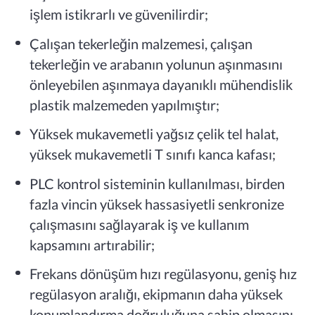
işlem istikrarlı ve güvenilirdir;
Çalışan tekerleğin malzemesi, çalışan
tekerleğin ve arabanın yolunun aşınmasını
önleyebilen aşınmaya dayanıklı mühendislik
plastik malzemeden yapılmıştır;
Yüksek mukavemetli yağsız çelik tel halat,
yüksek mukavemetli T sınıfı kanca kafası;
PLC kontrol sisteminin kullanılması, birden
fazla vincin yüksek hassasiyetli senkronize
çalışmasını sağlayarak iş ve kullanım
kapsamını artırabilir;
Frekans dönüşüm hızı regülasyonu, geniş hız
regülasyon aralığı, ekipmanın daha yüksek
konumlandırma doğruluğuna sahip olmasını