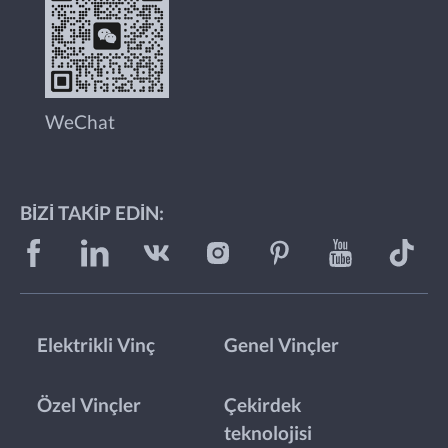
WeChat
BIZI TAKIP EDIN:
Elektrikli Vinç
Genel Vinçler
Özel Vinçler
Çekirdek
teknolojisi