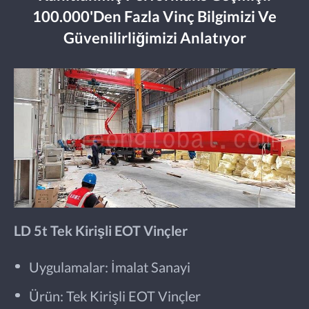
100.000'den Fazla Vinç Bilgimizi Ve
Güvenilirliğimizi Anlatıyor
LD 5t Tek Kirişli EOT Vinçler
Uygulamalar: İmalat Sanayi
Ürün: Tek Kirişli EOT Vinçler