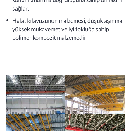
sağlar;
Halat kılavuzunun malzemesi, düşük aşınma,
yüksek mukavemet ve iyi tokluğa sahip
polimer kompozit malzemedir;