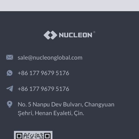
sale@nucleonglobal.com
+86 177 9679 5176
+86 177 9679 5176
No. 5 Nanpu Dev Bulvarı, Changyuan
Şehri, Henan Eyaleti, Çin.