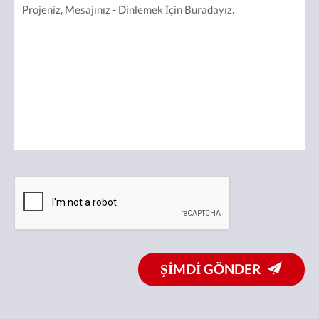
ŞİMDİ GÖNDER