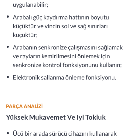
uygulanabilir;
Arabalı güç kaydırma hattının boyutu
küçüktür ve vincin sol ve sağ sınırları
küçüktür;
Arabanın senkronize çalışmasını sağlamak
ve rayların kemirilmesini önlemek için
senkronize kontrol fonksiyonunu kullanın;
Elektronik sallanma önleme fonksiyonu.
PARÇA ANALIZI
Yüksek Mukavemet Ve Iyi Tokluk
Üçü bir arada sürücü cihazını kullanarak