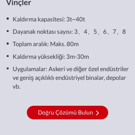
Vinçler
Kaldırma kapasitesi: 3t~40t
Dayanak noktası sayısı: 3、4、5、6、7、8
Toplam aralık: Maks. 80m
Kaldırma yüksekliği: 3m-30m
Uygulamalar: Askeri ve diğer özel endüstriler
ve geniş açıklıklı endüstriyel binalar, depolar
vb.
Doğru Çözümü Bulun