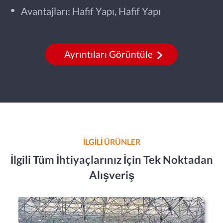
Avantajları: Hafif Yapı, Hafif Yapı
Ayrıntıları Görüntüle
İLGİLİ ÜRÜNLER
İlgili Tüm İhtiyaçlarınız İçin Tek Noktadan
Alışveriş