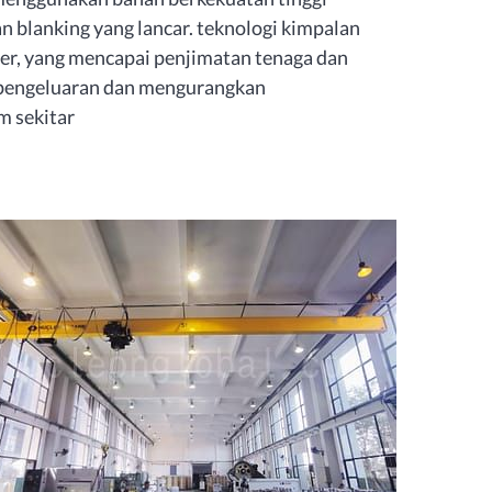
 blanking yang lancar. teknologi kimpalan
er, yang mencapai penjimatan tenaga dan
s pengeluaran dan mengurangkan
 sekitar