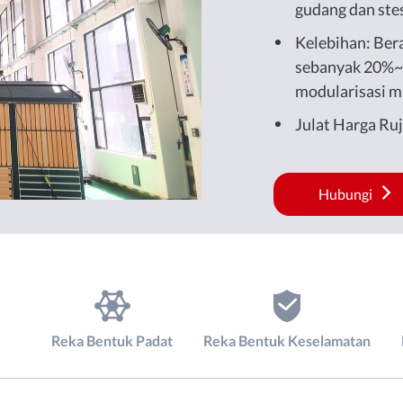
gudang dan ste
Kelebihan: Bera
sebanyak 20%~
modularisasi m
Julat Harga Ru
Hubungi
Reka Bentuk Padat
Reka Bentuk Keselamatan