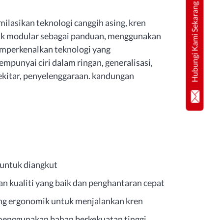
Hubungi Kami Sekarang
asikan teknologi canggih asing, kren
uk modular sebagai panduan, menggunakan
emperkenalkan teknologi yang
mpunyai ciri dalam ringan, generalisasi,
ekitar, penyelenggaraan. kandungan
 untuk diangkut
n kualiti yang baik dan penghantaran cepat
g ergonomik untuk menjalankan kren
 menggunakan bahan berkekuatan tinggi