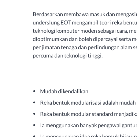
Berdasarkan membawa masuk dan mengasimil
underslung EOT mengambil teori reka bent
teknologi komputer moden sebagai cara, m
dioptimumkan dan boleh dipercayai serta me
penjimatan tenaga dan perlindungan alam s
percuma dan teknologi tinggi.
Mudah dikendalikan
Reka bentuk modularisasi adalah mudah
Reka bentuk modular standard menjadika
Ia menggunakan banyak pengawal gantun
Ia menggunakan idea reka bentuk hijau,