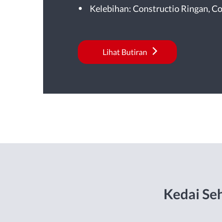
Kelebihan: Constructio Ringan, C
Lihat Butiran
Kedai Se