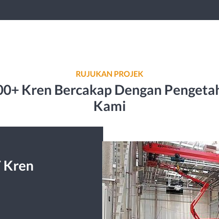
RUJUKAN PROJEK
,000+ Kren Bercakap Dengan Penget
Kami
T Kren