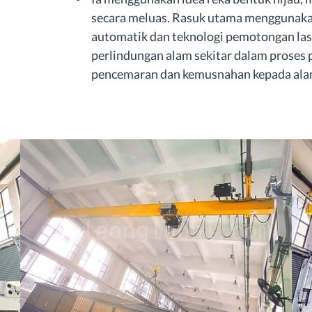
secara meluas. Rasuk utama menggunakan
automatik dan teknologi pemotongan las
perlindungan alam sekitar dalam prose
pencemaran dan kemusnahan kepada alam