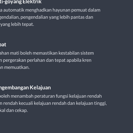
ti-goyang Elektrik
ra automatik menghadkan hayunan pemuat dalam
endalian, pengendalian yang lebih pantas dan
ang lebih tepat.
bat
ahan mati boleh memastikan kestabilan sistem
 pergerakan perlahan dan tepat apabila kren
an memuatkan.
engembangan Kelajuan
boleh menambah peraturan fungsi kelajuan rendah
n rendah kecuali kelajuan rendah dan kelajuan tinggi,
kal dan cekap.