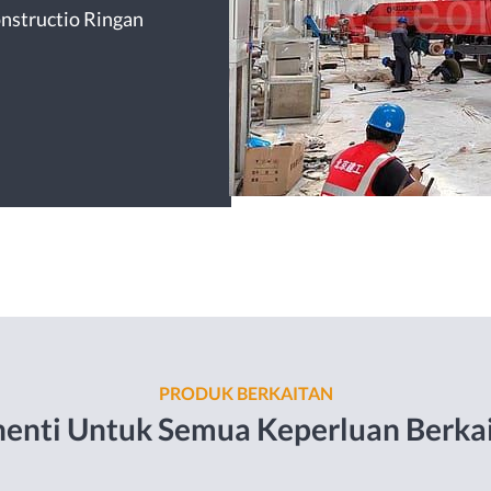
onstructio Ringan
PRODUK BERKAITAN
henti Untuk Semua Keperluan Berka