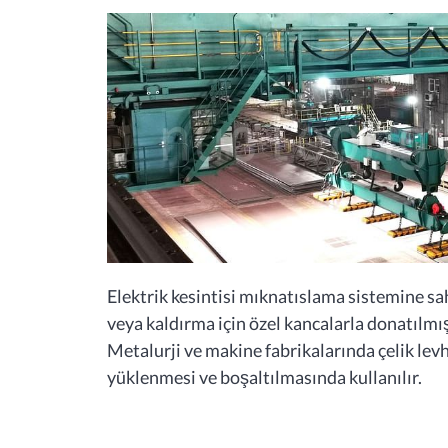
Elektrik kesintisi mıknatıslama sistemine s
veya kaldırma için özel kancalarla donatılmış
Metalurji ve makine fabrikalarında çelik le
yüklenmesi ve boşaltılmasında kullanılır.