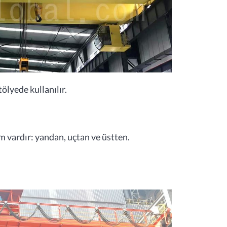
ölyede kullanılır.
m vardır: yandan, uçtan ve üstten.