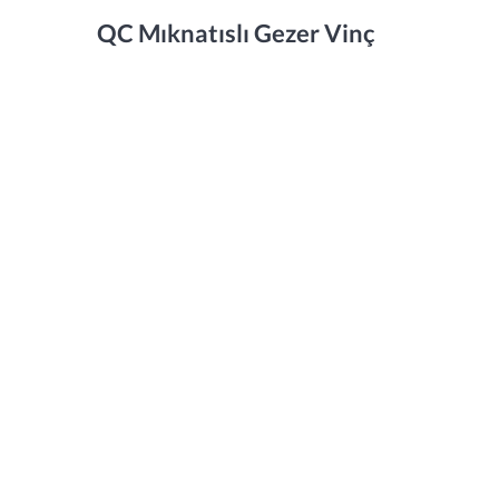
QC Mıknatıslı Gezer Vinç