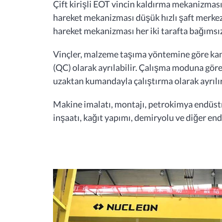
Çift kirişli EOT vincin kaldırma mekanizması
hareket mekanizması düşük hızlı şaft merkez
hareket mekanizması her iki tarafta bağımsı
Vinçler, malzeme taşıma yöntemine göre kanca
(QC) olarak ayrılabilir. Çalışma moduna göre
uzaktan kumandayla çalıştırma olarak ayrılır
Makine imalatı, montajı, petrokimya endüstris
inşaatı, kağıt yapımı, demiryolu ve diğer end