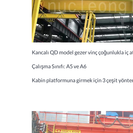
Kancalı QD model gezer vinç çoğunlukla iç at
Çalışma Sınıfı: A5 ve A6
Kabin platformuna girmek için 3 çeşit yönte