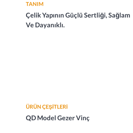
TANIM
Çelik Yapının Güçlü Sertliği, Sağlam
Ve Dayanıklı.
ÜRÜN ÇEŞİTLERİ
QD Model Gezer Vinç