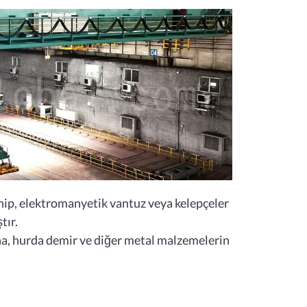
ahip, elektromanyetik vantuz veya kelepçeler
tır.
vha, hurda demir ve diğer metal malzemelerin