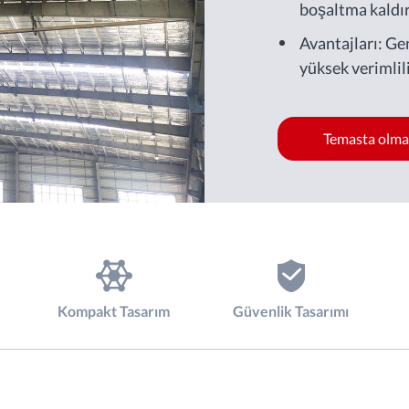
boşaltma kaldır
uygundur.
Avantajları: Gen
yüksek verimlili
Temasta olm
Kompakt Tasarım
Güvenlik Tasarımı