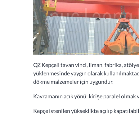
QZ Kepçeli tavan vinci, liman, fabrika, atölye
yüklenmesinde yaygın olarak kullanılmaktadı
dökme malzemeler için uygundur.
Kavramanın açık yönü: kirişe paralel olmak v
Kepçe istenilen yükseklikte açılıp kapatılabil