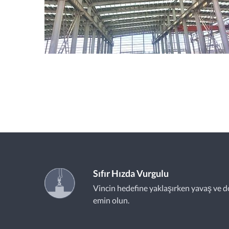
Sıfır Hızda Vurgulu
Vincin hedefine yaklaşırken yavaş ve d
emin olun.