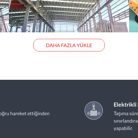
DAHA FAZLA YÜKLE
Elektrikl
oğru hareket ettiğinden
Taşıma süre
sınırlandır
yapabilir.