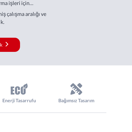
ma işleri için
iş çalışma aralığı ve
k.
ak
Enerji Tasarrufu
Bağımsız Tasarım