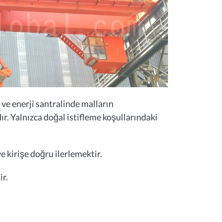
 ve enerji santralinde malların
r. Yalnızca doğal istifleme koşullarındaki
e kirişe doğru ilerlemektir.
ir.