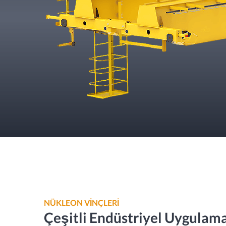
NÜKLEON VİNÇLERİ
Çeşitli Endüstriyel Uygulama