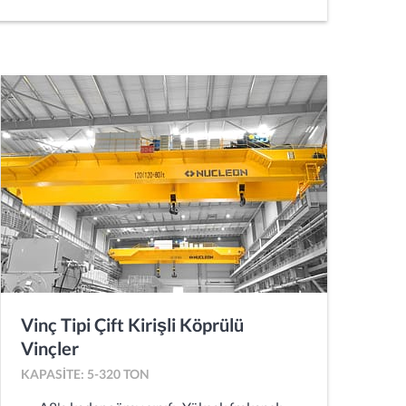
Vinç Tipi Çift Kirişli Köprülü
Vinçler
KAPASITE: 5-320 TON