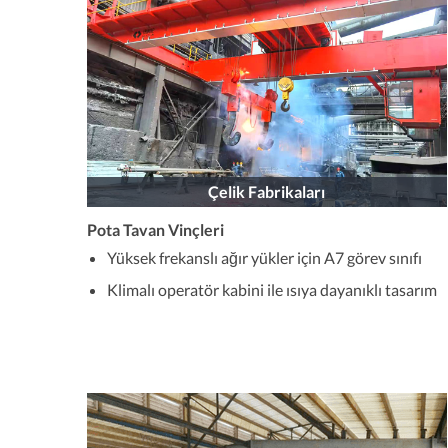
Çelik Fabrikaları
Pota Tavan Vinçleri
Yüksek frekanslı ağır yükler için A7 görev sınıfı
Klimalı operatör kabini ile ısıya dayanıklı tasarım