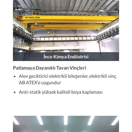
İnce Kimya Endüstrisi
Patlamaya Dayanıklı Tavan Vinçleri
Alev geciktirici elektrikli bileşenler, elektrikli vinç
AB ATEX'e uygundur
Anti-statik yüksek kaliteli boya kaplaması