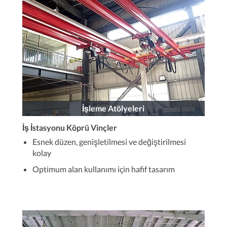
İşleme Atölyeleri
İş İstasyonu Köprü Vinçler
Esnek düzen, genişletilmesi ve değiştirilmesi
kolay
Optimum alan kullanımı için hafif tasarım