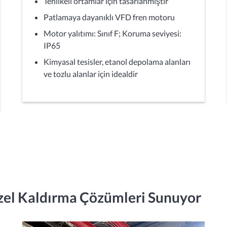
Tehlikeli ortamlar için tasarlanmıştır
Patlamaya dayanıklı VFD fren motoru
Motor yalıtımı: Sınıf F; Koruma seviyesi:
IP65
Kimyasal tesisler, etanol depolama alanları
ve tozlu alanlar için idealdir
el Kaldırma Çözümleri Sunuyor