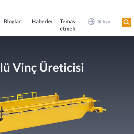
Bloglar
Haberler
Temas
Türkçe
etmek
ü Vinç Üreticisi