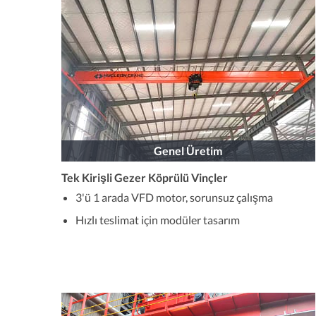
Genel Üretim
Tek Kirişli Gezer Köprülü Vinçler
3'ü 1 arada VFD motor, sorunsuz çalışma
Hızlı teslimat için modüler tasarım