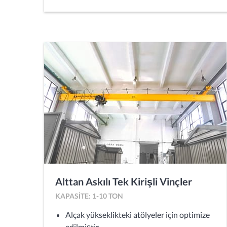
Alttan Askılı Tek Kirişli Vinçler
KAPASITE: 1-10 TON
Alçak yükseklikteki atölyeler için optimize
edilmiştir