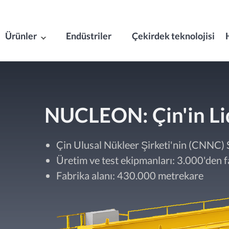
Ürünler
Endüstriler
Çekirdek teknolojisi
NUCLEON: Çin'in Lid
Çin Ulusal Nükleer Şirketi'nin (CNNC) S
Üretim ve test ekipmanları: 3.000'den f
Fabrika alanı: 430.000 metrekare