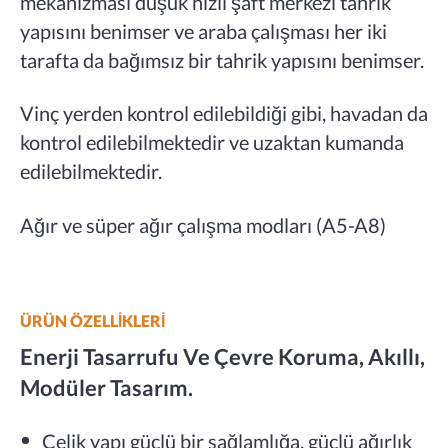
mekanizması düşük hızlı şaft merkezi tahrik
yapısını benimser ve araba çalışması her iki
tarafta da bağımsız bir tahrik yapısını benimser.
Vinç yerden kontrol edilebildiği gibi, havadan da
kontrol edilebilmektedir ve uzaktan kumanda
edilebilmektedir.
Ağır ve süper ağır çalışma modları (A5-A8)
ÜRÜN ÖZELLIKLERI
Enerji Tasarrufu Ve Çevre Koruma, Akıllı,
Modüler Tasarım.
Çelik yapı güçlü bir sağlamlığa, güçlü ağırlık