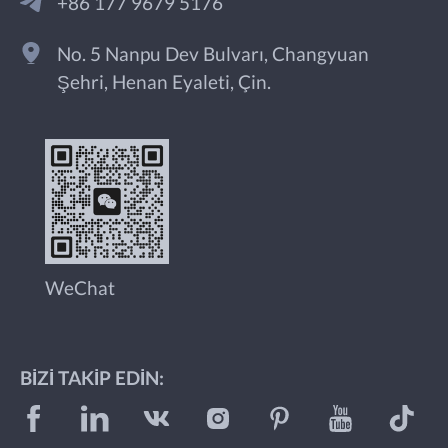
+86 177 9679 5176
No. 5 Nanpu Dev Bulvarı, Changyuan
Şehri, Henan Eyaleti, Çin.
WeChat
BIZI TAKIP EDIN: