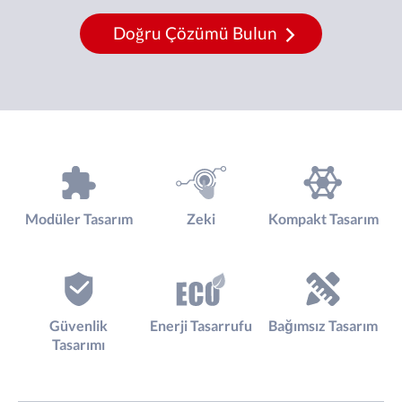
Doğru Çözümü Bulun
Modüler Tasarım
Zeki
Kompakt Tasarım
Güvenlik
Enerji Tasarrufu
Bağımsız Tasarım
Tasarımı