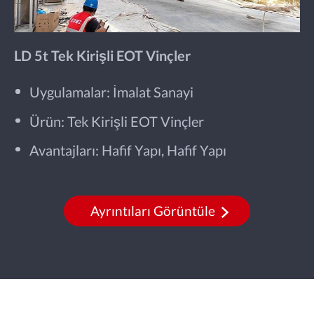
LD 5t Tek Kirişli EOT Vinçler
Uygulamalar: İmalat Sanayi
Ürün: Tek Kirişli EOT Vinçler
Avantajları: Hafif Yapı, Hafif Yapı
Ayrıntıları Görüntüle