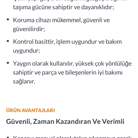
taşıma gücüne sahiptir ve dayanıklıdır;
Koruma cihazı mükemmel, güvenli ve
güvenilirdir;
Kontrol basittir, işlem uygundur ve bakım
uygundur;
Yaygın olarak kullanılır, yüksek çok yönlülüğe
sahiptir ve parça ve bileşenlerin iyi bakımı
sağlanır.
ÜRÜN AVANTAJLARI
Güvenli, Zaman Kazandıran Ve Verimli
Kancayı manuel olarak takıp çıkarmaya gerek