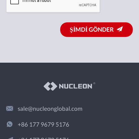
ŞİMDİ GÖNDER
sale@nucleonglobal.com
+86 177 9679 5176