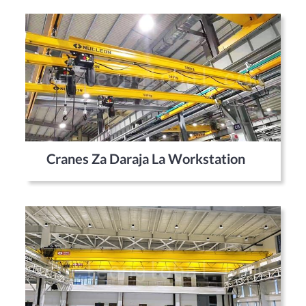
Cranes Za Daraja La Workstation