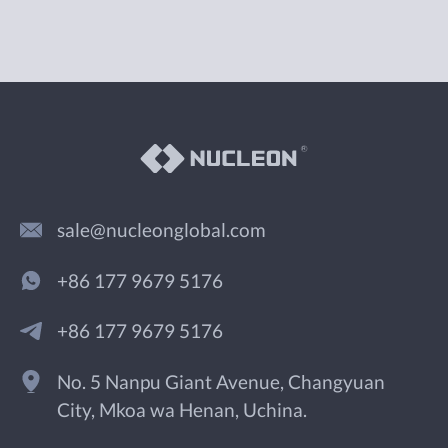
sale@nucleonglobal.com
+86 177 9679 5176
+86 177 9679 5176
No. 5 Nanpu Giant Avenue, Changyuan
City, Mkoa wa Henan, Uchina.