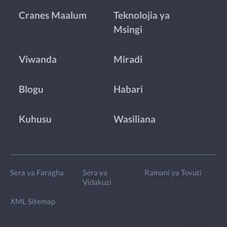
Cranes Maalum
Teknolojia ya
Msingi
Viwanda
Miradi
Blogu
Habari
Kuhusu
Wasiliana
Sera ya Faragha
Sera ya
Ramani ya Tovuti
Vidakuzi
XML Sitemap