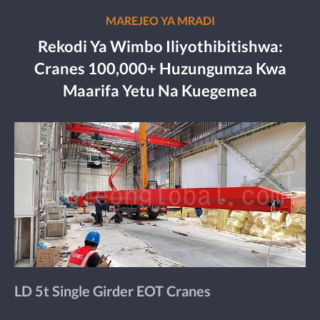
MAREJEO YA MRADI
Rekodi Ya Wimbo Iliyothibitishwa:
Cranes 100,000+ Huzungumza Kwa
Maarifa Yetu Na Kuegemea
LD 5t Single Girder EOT Cranes