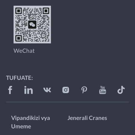
WeChat
TUFUATE:
Vipandikizi vya
Jenerali Cranes
Umeme