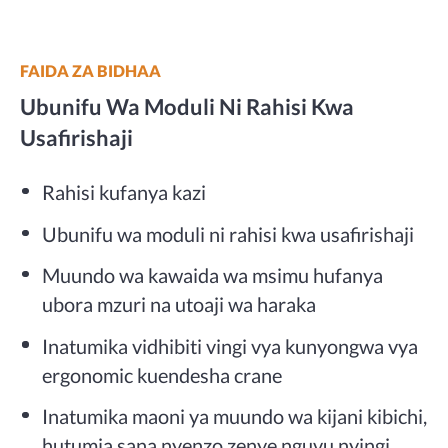
FAIDA ZA BIDHAA
Ubunifu Wa Moduli Ni Rahisi Kwa
Usafirishaji
Rahisi kufanya kazi
Ubunifu wa moduli ni rahisi kwa usafirishaji
Muundo wa kawaida wa msimu hufanya
ubora mzuri na utoaji wa haraka
Inatumika vidhibiti vingi vya kunyongwa vya
ergonomic kuendesha crane
Inatumika maoni ya muundo wa kijani kibichi,
hutumia sana nyenzo zenye nguvu nyingi.