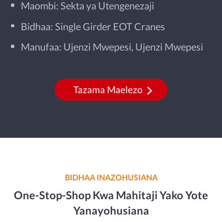
Maombi: Sekta ya Utengenezaji
Bidhaa: Single Girder EOT Cranes
Manufaa: Ujenzi Mwepesi, Ujenzi Mwepesi
Tazama Maelezo
BIDHAA INAZOHUSIANA
One-Stop-Shop Kwa Mahitaji Yako Yote
Yanayohusiana