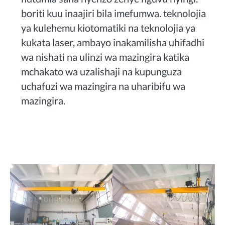
boriti kuu inaajiri bila imefumwa. teknolojia
ya kulehemu kiotomatiki na teknolojia ya
kukata laser, ambayo inakamilisha uhifadhi
wa nishati na ulinzi wa mazingira katika
mchakato wa uzalishaji na kupunguza
uchafuzi wa mazingira na uharibifu wa
mazingira.