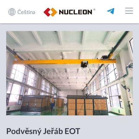
Čeština
Podvěsný Jeřáb EOT