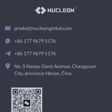
prodej@nucleonglobal.com
+86 177 9679 5176
+86 177 9679 5176
No. 5 Nanpu Giant Avenue, Changyuan
City, provincie Henan, Čína.