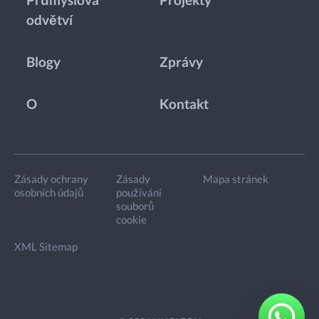
Průmyslová
Projekty
odvětví
Blogy
Zprávy
O
Kontakt
Zásady ochrany
Zásady
Mapa stránek
osobních údajů
používání
souborů
cookie
XML Sitemap