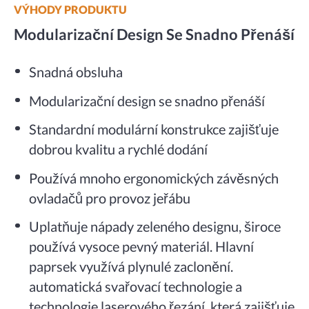
VÝHODY PRODUKTU
Modularizační Design Se Snadno Přenáší
Snadná obsluha
Modularizační design se snadno přenáší
Standardní modulární konstrukce zajišťuje
dobrou kvalitu a rychlé dodání
Používá mnoho ergonomických závěsných
ovladačů pro provoz jeřábu
Uplatňuje nápady zeleného designu, široce
používá vysoce pevný materiál. Hlavní
paprsek využívá plynulé zaclonění.
automatická svařovací technologie a
technologie laserového řezání, která zajišťuje