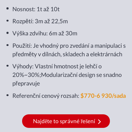
Nosnost: 1t až 10t
Rozpětí: 3m až 22,5m
Výška zdvihu: 6m až 30m
Použití: Je vhodný pro zvedání a manipulaci s
předměty v dílnách, skladech a elektrárnách
Výhody: Vlastní hmotnost je lehčí o
20%~30%;Modularizační design se snadno
přepravuje
Referenční cenový rozsah:
$770-6 930/sada
Najděte to správné řešení