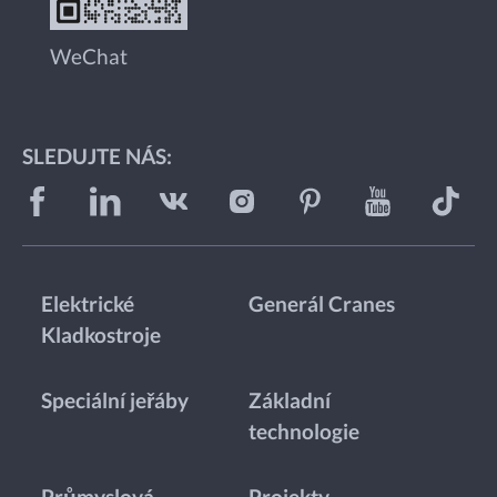
WeChat
SLEDUJTE NÁS:
Elektrické
Generál Cranes
Kladkostroje
Speciální jeřáby
Základní
technologie