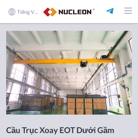
Tiếng Việt
Cầu Trục Xoay EOT Dưới Gầm