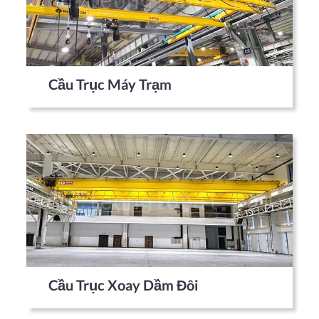
Cầu Trục Máy Trạm
Cầu Trục Xoay Dầm Đôi