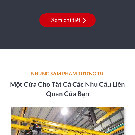
Xem chi tiết
NHỮNG SẢM PHẨM TƯƠNG TỰ
Một Cửa Cho Tất Cả Các Nhu Cầu Liên
Quan Của Bạn