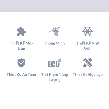
Thiết Kế Mô-
Thông Minh
Thiết Kế Nhỏ
Đun
Gọn
Thiết Kế An Toàn
Tiết Kiệm Năng
Thiết Kế Độc Lập
Lượng