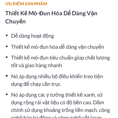
ƯU ĐIỂM SẢN PHẨM
Thiết Kế Mô-Đun Hóa Dễ Dàng Vận
Chuyển
Dễ dàng hoạt động
Thiết kế mô-đun hóa dễ dàng vận chuyển
Thiết kế mô-đun tiêu chuẩn giúp chất lượng
tốt và giao hàng nhanh
Nó áp dụng nhiều bộ điều khiển treo tiện
dụng để chạy cần trục
Nó áp dụng các ý tưởng thiết kế xanh, sử
dụng rộng rãi vật liệu có độ bền cao. Dầm
chính sử dụng khoảng trống liền mạch. công
nghệ hàn tự động và công nghệ cắt laser,