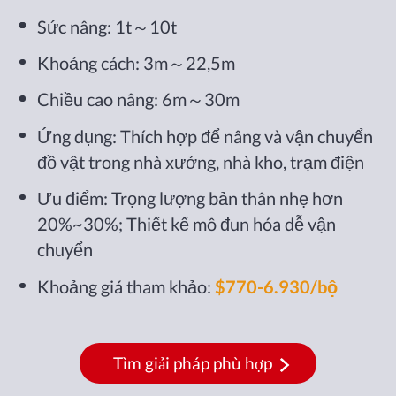
Sức nâng: 1t～10t
Khoảng cách: 3m～22,5m
Chiều cao nâng: 6m～30m
Ứng dụng: Thích hợp để nâng và vận chuyển
đồ vật trong nhà xưởng, nhà kho, trạm điện
Ưu điểm: Trọng lượng bản thân nhẹ hơn
20%~30%; Thiết kế mô đun hóa dễ vận
chuyển
Khoảng giá tham khảo:
$770-6.930/bộ
Tìm giải pháp phù hợp