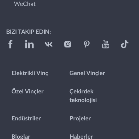
WeChat
BIZI TAKIP EDIN:
Elektrikli Vinç
Genel Vinçler
Özel Vinçler
Çekirdek
teknolojisi
Endüstriler
Projeler
Bloglar
Haberler