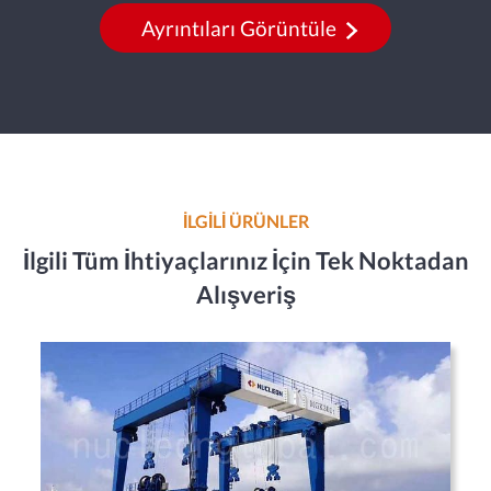
Ayrıntıları Görüntüle
İLGİLİ ÜRÜNLER
İlgili Tüm İhtiyaçlarınız İçin Tek Noktadan
Alışveriş