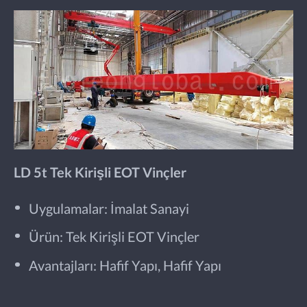
LD 5t Tek Kirişli EOT Vinçler
Uygulamalar: İmalat Sanayi
Ürün: Tek Kirişli EOT Vinçler
Avantajları: Hafif Yapı, Hafif Yapı