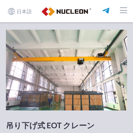
日本語
吊り下げ式 EOT クレーン