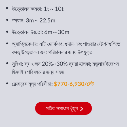
উত্তোলন ক্ষমতা: 1t～10t
স্প্যান: 3m～22.5m
উত্তোলন উচ্চতা: 6m～30m
অ্যাপ্লিকেশন: এটি ওয়ার্কশপ, গুদাম এবং পাওয়ার স্টেশনগুলিতে
বস্তু উত্তোলন এবং পরিচালনার জন্য উপযুক্ত
সুবিধা: স্ব-ওজন 20%~30% দ্বারা হালকা; মডুলারাইজেশন
ডিজাইন পরিবহনের জন্য সহজ
রেফারেন্স মূল্য পরিসীমা:
$770-6,930/সেট
সঠিক সমাধান খুঁজুন