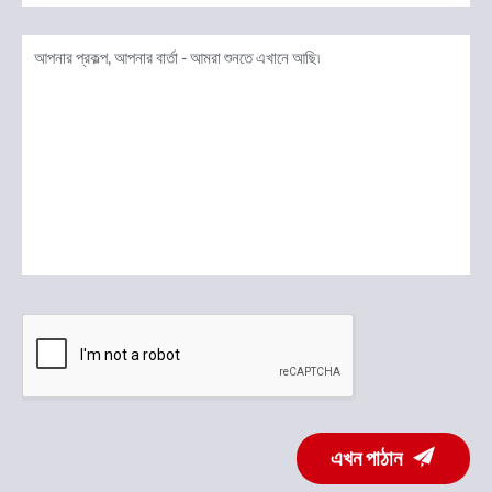
এখন পাঠান