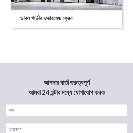
ডাবল গার্ডার ওভারহেড ক্রেন
আপনার বার্তা গুরুত্বপূর্ণ
আমরা 24 ঘন্টার মধ্যে যোগাযোগ করব৷