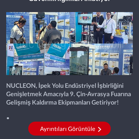
NUCLEON, İpek Yolu Endüstriyel İşbirliğini
Genişletmek Amacıyla 9. Çin-Avrasya Fuarına
Gelişmiş Kaldırma Ekipmanları Getiriyor!
Ayrıntıları Görüntüle