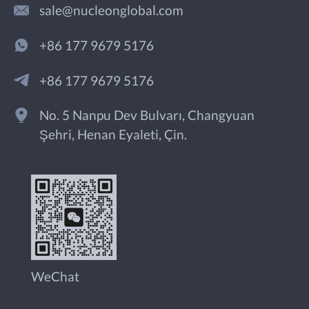
sale@nucleonglobal.com
+86 177 9679 5176
+86 177 9679 5176
No. 5 Nanpu Dev Bulvarı, Changyuan
Şehri, Henan Eyaleti, Çin.
WeChat