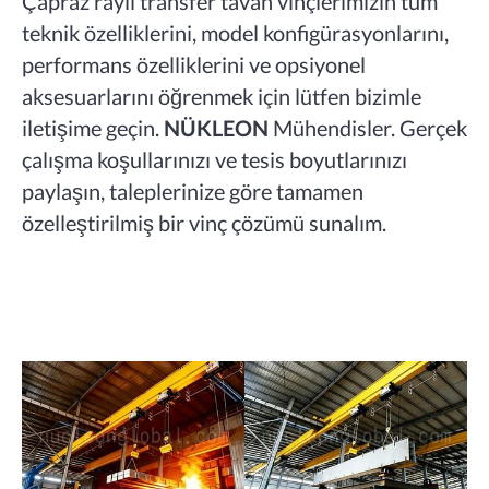
Çapraz raylı transfer tavan vinçlerimizin tüm
teknik özelliklerini, model konfigürasyonlarını,
performans özelliklerini ve opsiyonel
aksesuarlarını öğrenmek için lütfen bizimle
iletişime geçin.
NÜKLEON
Mühendisler. Gerçek
çalışma koşullarınızı ve tesis boyutlarınızı
paylaşın, taleplerinize göre tamamen
özelleştirilmiş bir vinç çözümü sunalım.