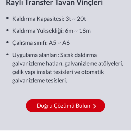
Raylı Transfer Tavan Vinçleri
Kaldırma Kapasitesi: 3t ~ 20t
Kaldırma Yüksekliği: 6m ~ 18m
Çalışma sınıfı: A5 ~ A6
Uygulama alanları: Sıcak daldırma
galvanizleme hatları, galvanizleme atölyeleri,
çelik yapı imalat tesisleri ve otomatik
galvanizleme tesisleri.
Doğru Çözümü Bulun