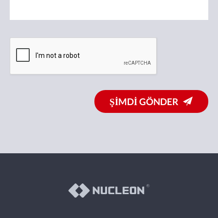
ŞİMDİ GÖNDER