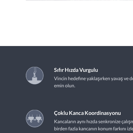
Sıfır Hızda Vurgulu
Vincin hedefine yaklaşırken yavaş ve d
emin olun.
Çoklu Kanca Koordinasyonu
Kancaların aynı hızda senkronize çalış
birden fazla kancanın konum farkını izle