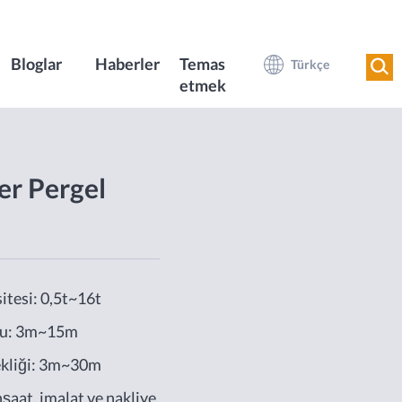
Bloglar
Haberler
Temas
Türkçe
etmek
er Pergel
itesi: 0,5t~16t
ğu: 3m~15m
ekliği: 3m~30m
şaat, imalat ve nakliye