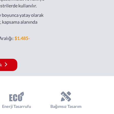
strilerde kullanılır.
y boyunca yatay olarak
r, kapsama alanında
Aralığı:
$1.485-
ak
Enerji Tasarrufu
Bağımsız Tasarım