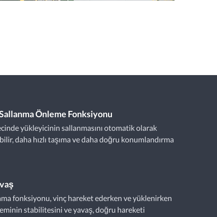
i Sallanma Önleme Fonksiyonu
cinde yükleyicinin sallanmasını otomatik olarak
abilir, daha hızlı taşıma ve daha doğru konumlandırma
avaş
ma fonksiyonu, vinç hareket ederken ve yüklenirken
teminin stabilitesini ve yavaş, doğru hareketi