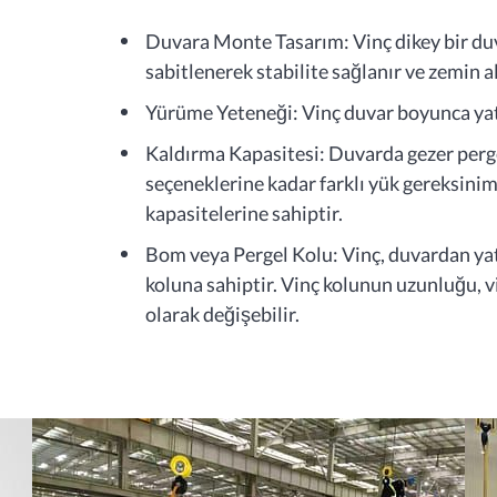
Duvara Monte Tasarım: Vinç dikey bir duv
sabitlenerek stabilite sağlanır ve zemin 
Yürüme Yeteneği: Vinç duvar boyunca yata
Kaldırma Kapasitesi: Duvarda gezer pergel
seçeneklerine kadar farklı yük gereksiniml
kapasitelerine sahiptir.
Bom veya Pergel Kolu: Vinç, duvardan ya
koluna sahiptir. Vinç kolunun uzunluğu, 
olarak değişebilir.