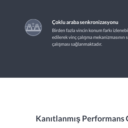
Çoklu araba senkronizasyonu
Birden fazla vincin konum farkı izleneb
edilerek vinç çalışma mekanizmasının s
çalışması sağlanmaktadır.
Kanıtlanmış Performans Ge