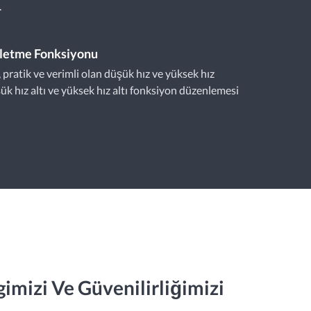
.
şletme Fonksiyonu
 pratik ve verimli olan düşük hız ve yüksek hız
ük hız altı ve yüksek hız altı fonksiyon düzenlemesi
imizi Ve Güvenilirliğimizi