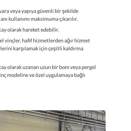
ara veya yapıya güvenli bir şekilde
alanı kullanımı maksimuma çıkarılır.
y olarak hareket edebilir.
 vinçler, hafif hizmetlerden ağır hizmet
erini karşılamak için çeşitli kaldırma
tay olarak uzanan uzun bir bom veya pergel
vinç modeline ve özel uygulamaya bağlı