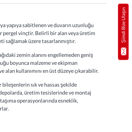
Şimdi Bize Ulaşın
veya yapıya sabitlenen ve duvarın uzunluğu
pergel vinçtir. Belirli bir alan veya üretim
eti sağlamak üzere tasarlanmıştır.
şağıdaki zemin alanını engellemeden geniş
unluğu boyunca malzeme ve ekipman
 ve alan kullanımını en üst düzeye çıkarabilir.
r bileşenlerin sık ve hassas şekilde
depolarda, üretim tesislerinde ve montaj
e taşıma operasyonlarında esneklik,
rlar.