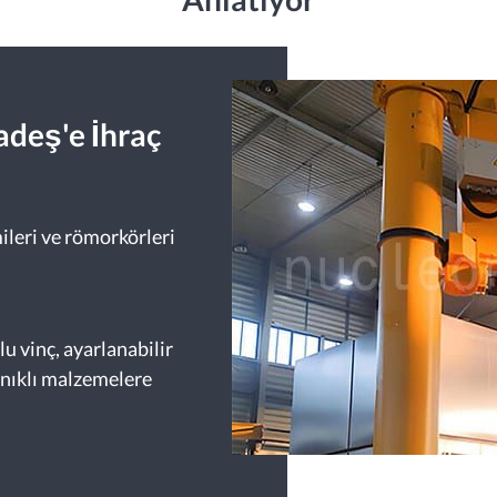
adeş'e İhraç
ileri ve römorkörleri
u vinç, ayarlanabilir
nıklı malzemelere