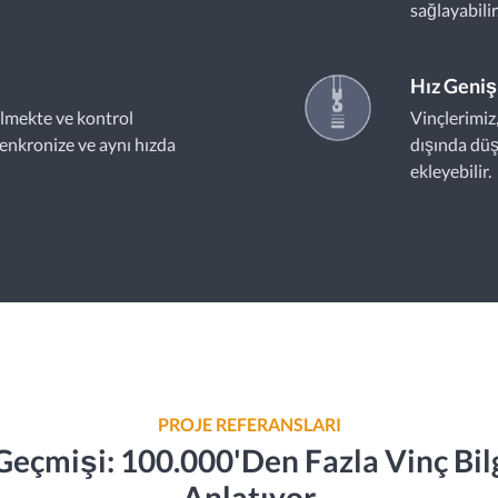
sağlayabilir
Hız Geni
ilmekte ve kontrol
Vinçlerimiz,
enkronize ve aynı hızda
dışında düş
ekleyebilir.
PROJE REFERANSLARI
çmişi: 100.000'den Fazla Vinç Bilg
Anlatıyor