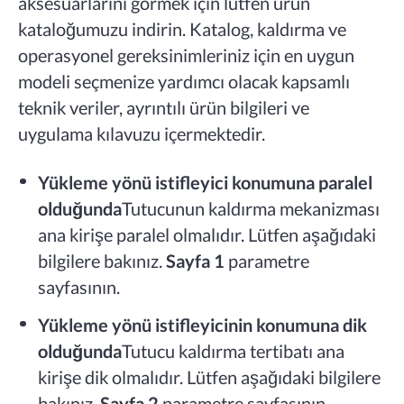
aksesuarlarını görmek için lütfen ürün
kataloğumuzu indirin. Katalog, kaldırma ve
operasyonel gereksinimleriniz için en uygun
modeli seçmenize yardımcı olacak kapsamlı
teknik veriler, ayrıntılı ürün bilgileri ve
uygulama kılavuzu içermektedir.
Yükleme yönü istifleyici konumuna paralel
olduğunda
Tutucunun kaldırma mekanizması
ana kirişe paralel olmalıdır. Lütfen aşağıdaki
bilgilere bakınız.
Sayfa 1
parametre
sayfasının.
Yükleme yönü istifleyicinin konumuna dik
olduğunda
Tutucu kaldırma tertibatı ana
kirişe dik olmalıdır. Lütfen aşağıdaki bilgilere
bakınız.
Sayfa 2
parametre sayfasının.