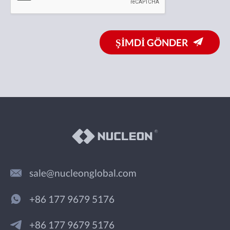
ŞİMDİ GÖNDER
sale@nucleonglobal.com
+86 177 9679 5176
+86 177 9679 5176