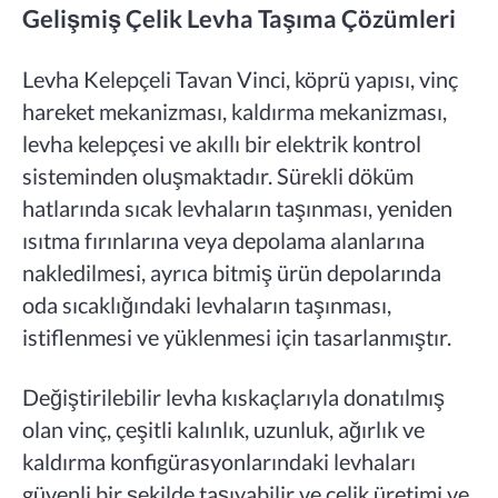
Gelişmiş Çelik Levha Taşıma Çözümleri
Levha Kelepçeli Tavan Vinci, köprü yapısı, vinç
hareket mekanizması, kaldırma mekanizması,
levha kelepçesi ve akıllı bir elektrik kontrol
sisteminden oluşmaktadır. Sürekli döküm
hatlarında sıcak levhaların taşınması, yeniden
ısıtma fırınlarına veya depolama alanlarına
nakledilmesi, ayrıca bitmiş ürün depolarında
oda sıcaklığındaki levhaların taşınması,
istiflenmesi ve yüklenmesi için tasarlanmıştır.
Değiştirilebilir levha kıskaçlarıyla donatılmış
olan vinç, çeşitli kalınlık, uzunluk, ağırlık ve
kaldırma konfigürasyonlarındaki levhaları
güvenli bir şekilde taşıyabilir ve çelik üretimi ve