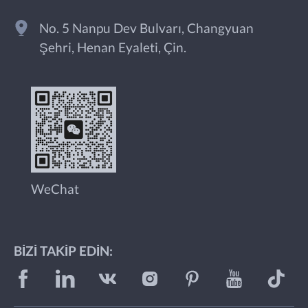
No. 5 Nanpu Dev Bulvarı, Changyuan
Şehri, Henan Eyaleti, Çin.
WeChat
BIZI TAKIP EDIN: