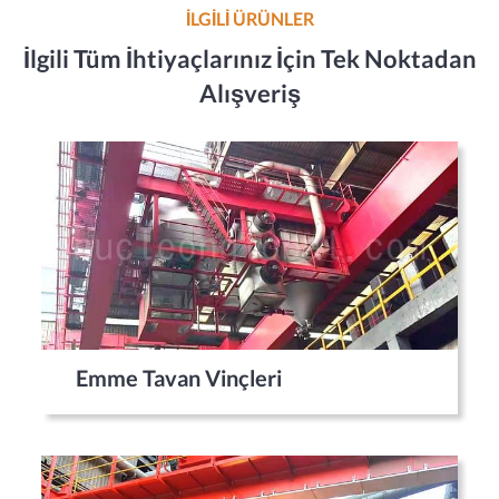
İLGİLİ ÜRÜNLER
İlgili Tüm İhtiyaçlarınız İçin Tek Noktadan
Alışveriş
Emme Tavan Vinçleri