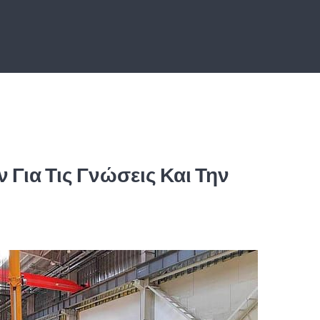
Για Τις Γνώσεις Και Την