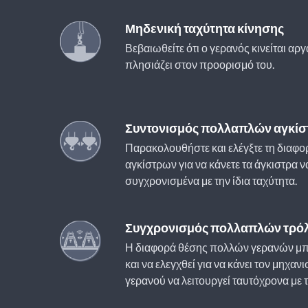
Μηδενική ταχύτητα κίνησης
Βεβαιωθείτε ότι ο γερανός κινείται αργ
πλησιάζει στον προορισμό του.
Συντονισμός πολλαπλών αγκί
Παρακολουθήστε και ελέγξτε τη διαφ
αγκίστρων για να κάνετε τα άγκιστρα 
συγχρονισμένα με την ίδια ταχύτητα.
Συγχρονισμός πολλαπλών τρόλ
Η διαφορά θέσης πολλών γερανών μπ
και να ελεγχθεί για να κάνει τον μηχαν
γερανού να λειτουργεί ταυτόχρονα με τ