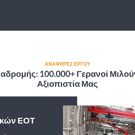
ΑΝΑΦΟΡΕΣ ΕΡΓΟΥ
αδρομής: 100.000+ Γερανοί Μιλούν 
Αξιοπιστία Μας
οκών ΕΟΤ