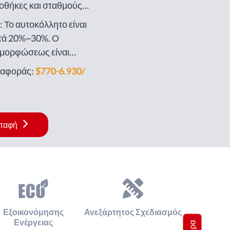
οθήκες και σταθμούς
κτρικής ενέργειας
 Το αυτοκόλλητο είναι
τά 20%~30%. Ο
αμορφώσεως είναι
εταφορά
ναφοράς:
$770-6.930/
επαφή
Εξοικονόμησης
Ανεξάρτητος Σχεδιασμός
Ενέργειας