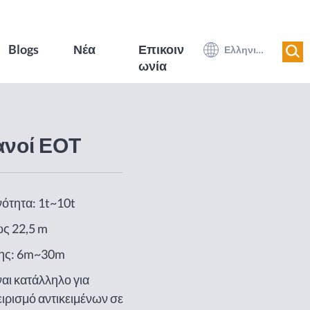
Blogs
Νέα
Επικοιν
Ελληνικά
ωνία
ανοί ΕΟΤ
ότητα: 1t~10t
ως 22,5 m
ης: 6m~30m
αι κατάλληλο για
ιρισμό αντικειμένων σε