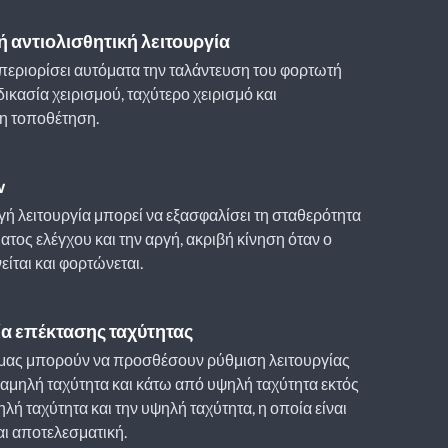
ή αντιολισθητική λειτουργία
περιορίσει αυτόματα την ταλάντευση του φορτωτή
δικασία χειρισμού, ταχύτερο χειρισμό και
η τοποθέτηση.
w
γή λειτουργία μπορεί να εξασφαλίσει τη σταθερότητα
ατος ελέγχου και την αργή, ακριβή κίνηση όταν ο
είται και φορτώνεται.
ία επέκτασης ταχύτητας
 μας μπορούν να προσθέσουν ρύθμιση λειτουργίας
αμηλή ταχύτητα και κάτω από υψηλή ταχύτητα εκτός
λή ταχύτητα και την υψηλή ταχύτητα, η οποία είναι
αι αποτελεσματική.