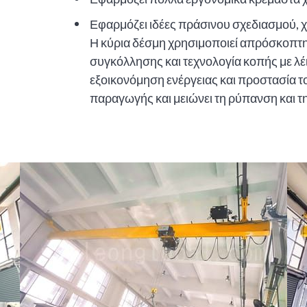
Εφαρμόζει ιδέες πράσινου σχεδιασμού, 
Η κύρια δέσμη χρησιμοποιεί απρόσκοπτη
συγκόλλησης και τεχνολογία κοπής με λέι
εξοικονόμηση ενέργειας και προστασία τ
παραγωγής και μειώνει τη ρύπανση και 