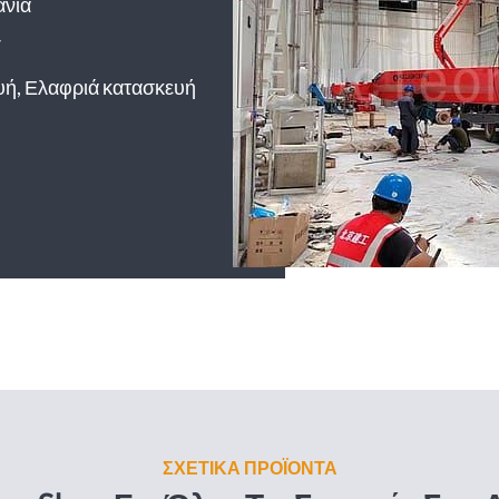
ανία
Τ
υή, Ελαφριά κατασκευή
ΣΧΕΤΙΚΑ ΠΡΟΪΟΝΤΑ