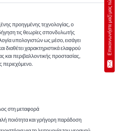
Επικοινωνήστε μαζί μας τώρα
ένης προηγμένης τεχνολογίας, ο
δήγηση τις θεωρίες σπονδυλωτής
λογία υπολογιστών ως μέσο, εισάγει
και διαθέτει χαρακτηριστικά ελαφρού
ας και περιβαλλοντικής προστασίας,
ς περιεχόμενο.
λος στη μεταφορά
αλή ποιότητα και γρήγορη παράδοση
ιριστήρια για τη λειτουργία του γερανού