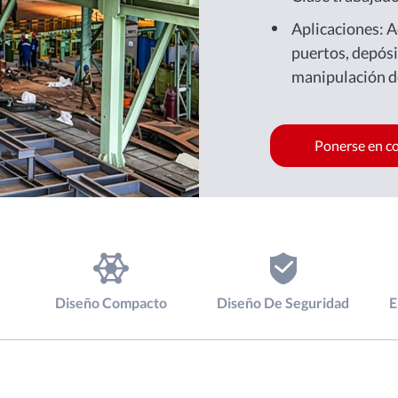
Aplicaciones: Ac
puertos, depósi
manipulación de
de acero estruc
pesados.
Ponerse en c
Diseño Compacto
Diseño De Seguridad
E