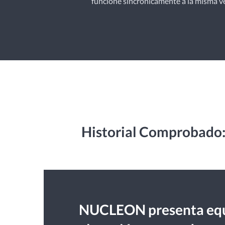
funcione sincrónicamente a la misma v
Historial Comprobado:
NUCLEON presenta equ