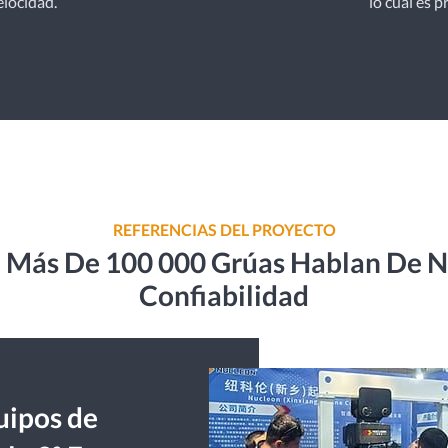
elocidad.
lo cual es p
REFERENCIAS DEL PROYECTO
 Más De 100 000 Grúas Hablan De 
Confiabilidad
ipos de