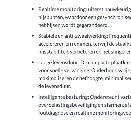
Realtime monitoring: uiterst nauwkeuri
hijspunten, waardoor een gesynchronisee
het hijsen wordt gegarandeerd.
Stabiele en anti-zwaaiwerking: Frequen
accelereren en remmen, terwijl de staalk
hijsstabiliteit verbeteren en het slingere
Lange levensduur: De compacte plaatklem 
voor snelle vervanging. Onderhoudsvri
maximaliseren de hefhoogte, minimalise
de levensduur.
Intelligente besturing: Ondersteunt varia
overbelastingsbeveiliging en alarmen, a
foutdiagnose en realtime monitoringwee