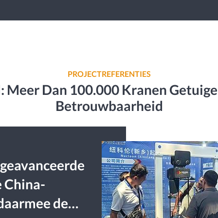
PROJECTREFERENTIES
: Meer Dan 100.000 Kranen Getuige
Betrouwbaarheid
geavanceerde
e China-
 daarmee de