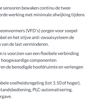
ge sensoren bewaken continu de twee
rde werking met minimale afwijking tijdens
tieomvormers (VFD's) zorgen voor soepel
abel en het stijve anti-zwaaisysteem de
n van de last verminderen.
is voorzien van een flexibele verbinding
je, hoogwaardige componenten
ren de benodigde hoofdruimte en verlengen
bele snelheidsregeling (tot 1:10 of hoger),
fstandsbediening, PLC-automatisering,
rgave.