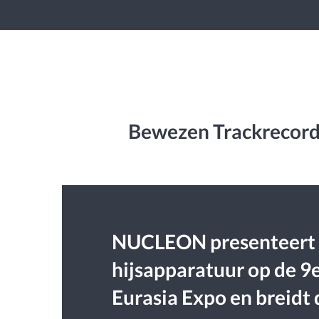
Bewezen Trackrecord
NUCLEON presenteert 
hijsapparatuur op de 9
Eurasia Expo en breidt