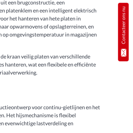
it een brugconstructie, een
Contacteer ons nu
 platenklem en een intelligent elektrisch
oor het hanteren van hete platen in
 naar opwarmovens of opslagterreinen, en
ten op omgevingstemperatuur in magazijnen
e kraan veilig platen van verschillende
es hanteren, wat een flexibele en efficiënte
riaalverwerking.
ctieontwerp voor continu-gietlijnen en het
n. Het hijsmechanisme is flexibel
en evenwichtige lastverdeling en