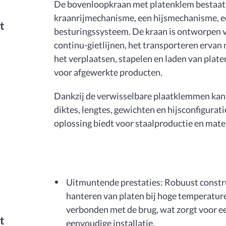
De bovenloopkraan met platenklem bestaat u
kraanrijmechanisme, een hijsmechanisme, een
t
besturingssysteem. De kraan is ontworpen v
continu-gietlijnen, het transporteren ervan
het verplaatsen, stapelen en laden van pla
voor afgewerkte producten.
Dankzij de verwisselbare plaatklemmen kan d
diktes, lengtes, gewichten en hijsconfigurati
oplossing biedt voor staalproductie en mate
Uitmuntende prestaties: Robuust constru
hanteren van platen bij hoge temperature
verbonden met de brug, wat zorgt voor e
t
eenvoudige installatie.