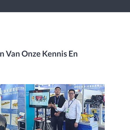
n Van Onze Kennis En