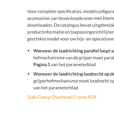
Voor complete specificaties, modelconfigura
accessoires van bovenloopkranen met klems
downloaden. De catalogus bevat uitgebreide
productinformatie en toepassingsrichtlijnen
geschikte model voor uw hijs- en operatione
Wanneer de laadrichting parallel loopt a
hefmechanisme van de grijper moet parall
Pagina 1
van het parameterblad.
Wanneer de laadrichting loodrecht op de 
grijperhefmechanisme moet loodrecht op 
van het parameterblad.
Slab-Clamp-Overhead-Cranes.PDF