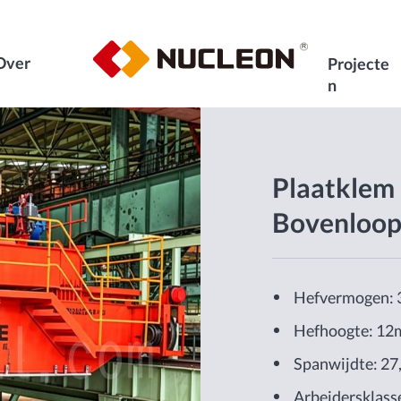
Over
Projecte
n
Plaatklem
Bovenloop
Hefvermogen: 3
Hefhoogte: 12
Spanwijdte: 27
Arbeidersklass