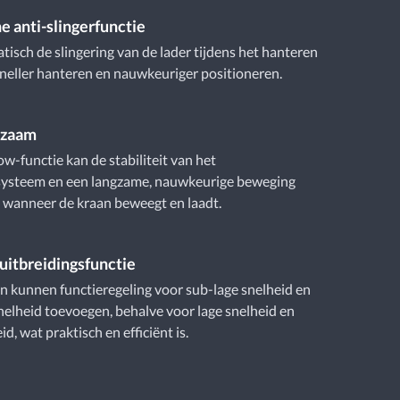
e anti-slingerfunctie
isch de slingering van de lader tijdens het hanteren
neller hanteren en nauwkeuriger positioneren.
gzaam
w-functie kan de stabiliteit van het
systeem en een langzame, nauwkeurige beweging
 wanneer de kraan beweegt en laadt.
uitbreidingsfunctie
 kunnen functieregeling voor sub-lage snelheid en
elheid toevoegen, behalve voor lage snelheid en
d, wat praktisch en efficiënt is.