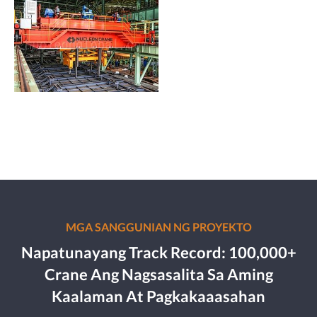
MGA SANGGUNIAN NG PROYEKTO
Napatunayang Track Record: 100,000+
Crane Ang Nagsasalita Sa Aming
Kaalaman At Pagkakaaasahan