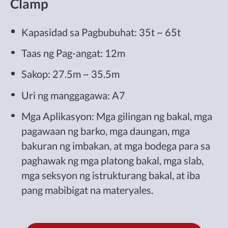
Clamp
Kapasidad sa Pagbubuhat: 35t ~ 65t
Taas ng Pag-angat: 12m
Sakop: 27.5m ~ 35.5m
Uri ng manggagawa: A7
Mga Aplikasyon: Mga gilingan ng bakal, mga
pagawaan ng barko, mga daungan, mga
bakuran ng imbakan, at mga bodega para sa
paghawak ng mga platong bakal, mga slab,
mga seksyon ng istrukturang bakal, at iba
pang mabibigat na materyales.