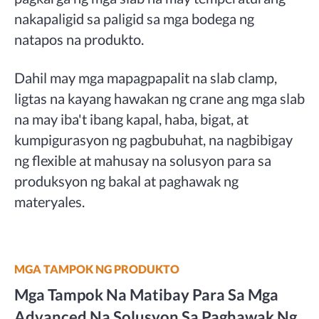
nakapaligid sa paligid sa mga bodega ng
natapos na produkto.
Dahil may mga mapagpapalit na slab clamp,
ligtas na kayang hawakan ng crane ang mga slab
na may iba't ibang kapal, haba, bigat, at
kumpigurasyon ng pagbubuhat, na nagbibigay
ng flexible at mahusay na solusyon para sa
produksyon ng bakal at paghawak ng
materyales.
MGA TAMPOK NG PRODUKTO
Mga Tampok Na Matibay Para Sa Mga
Advanced Na Solusyon Sa Paghawak Ng