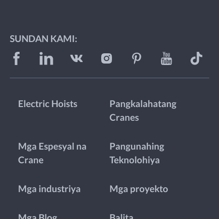
SUNDAN KAMI:
Electric Hoists
Pangkalahatang
Cranes
Mga Espesyal na
Pangunahing
Crane
Teknolohiya
Mga industriya
Mga proyekto
Mga Blog
Balita