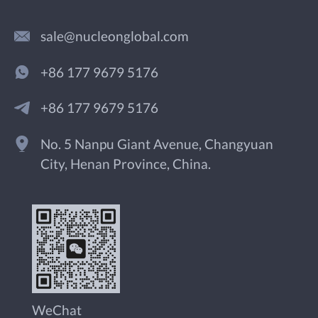
sale@nucleonglobal.com
+86 177 9679 5176
+86 177 9679 5176
No. 5 Nanpu Giant Avenue, Changyuan
City, Henan Province, China.
WeChat