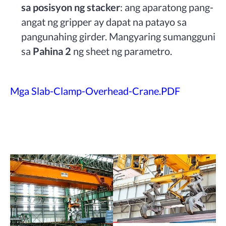
sa posisyon ng stacker
: ang aparatong pang-
angat ng gripper ay dapat na patayo sa
pangunahing girder. Mangyaring sumangguni
sa
Pahina 2
ng sheet ng parametro.
Mga Slab-Clamp-Overhead-Crane.PDF