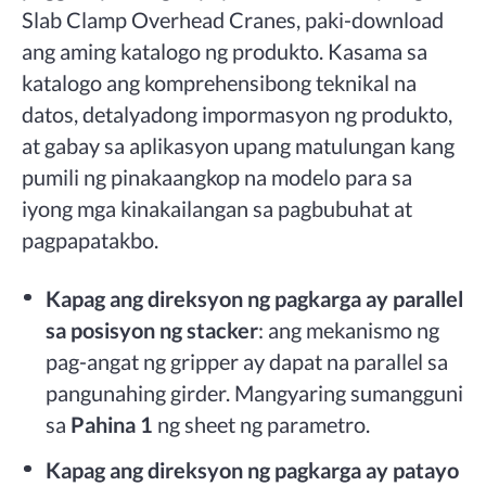
Slab Clamp Overhead Cranes, paki-download
ang aming katalogo ng produkto. Kasama sa
katalogo ang komprehensibong teknikal na
datos, detalyadong impormasyon ng produkto,
at gabay sa aplikasyon upang matulungan kang
pumili ng pinakaangkop na modelo para sa
iyong mga kinakailangan sa pagbubuhat at
pagpapatakbo.
Kapag ang direksyon ng pagkarga ay parallel
sa posisyon ng stacker
: ang mekanismo ng
pag-angat ng gripper ay dapat na parallel sa
pangunahing girder. Mangyaring sumangguni
sa
Pahina 1
ng sheet ng parametro.
Kapag ang direksyon ng pagkarga ay patayo