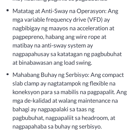
Matatag at Anti-Sway na Operasyon: Ang
mga variable frequency drive (VFD) ay
nagbibigay ng maayos na acceleration at
pagpepreno, habang ang wire rope at
matibay na anti-sway system ay
nagpapahusay sa katatagan ng pagbubuhat
at binabawasan ang load swing.
Mahabang Buhay ng Serbisyo: Ang compact
slab clamp ay nagtatampok ng flexible na
koneksyon para sa mabilis na pagpapalit. Ang
mga de-kalidad at walang maintenance na
bahagi ay nagpapalaki sa taas ng
pagbubuhat, nagpapaliit sa headroom, at
nagpapahaba sa buhay ng serbisyo.