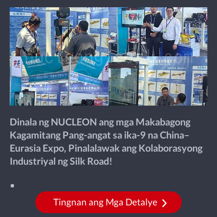
Dinala ng NUCLEON ang mga Makabagong
Kagamitang Pang-angat sa ika-9 na China–
Eurasia Expo, Pinalalawak ang Kolaborasyong
Industriyal ng Silk Road!
Tingnan ang Mga Detalye