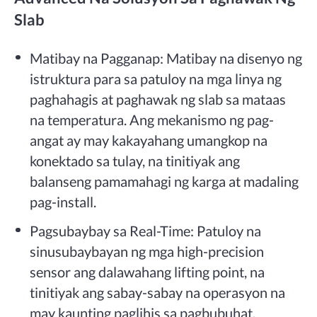
Slab
Matibay na Pagganap: Matibay na disenyo ng
istruktura para sa patuloy na mga linya ng
paghahagis at paghawak ng slab sa mataas
na temperatura. Ang mekanismo ng pag-
angat ay may kakayahang umangkop na
konektado sa tulay, na tinitiyak ang
balanseng pamamahagi ng karga at madaling
pag-install.
Pagsubaybay sa Real-Time: Patuloy na
sinusubaybayan ng mga high-precision
sensor ang dalawahang lifting point, na
tinitiyak ang sabay-sabay na operasyon na
may kaunting paglihis sa pagbubuhat.