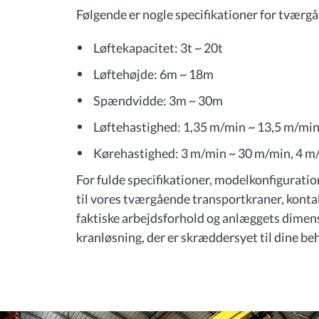
Følgende er nogle specifikationer for tværg
Løftekapacitet: 3t ~ 20t
Løftehøjde: 6m ~ 18m
Spændvidde: 3m ~ 30m
Løftehastighed: 1,35 m/min ~ 13,5 m/mi
Kørehastighed: 3 m/min ~ 30 m/min, 4 m
For fulde specifikationer, modelkonfiguratio
til vores tværgående transportkraner, konta
faktiske arbejdsforhold og anlæggets dimensio
kranløsning, der er skræddersyet til dine be