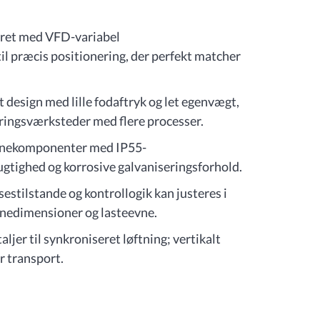
yret med VFD-variabel
il præcis positionering, der perfekt matcher
design med lille fodaftryk og let egenvægt,
ringsværksteder med flere processer.
ernekomponenter med IP55-
fugtighed og korrosive galvaniseringsforhold.
estilstande og kontrollogik kan justeres i
mnedimensioner og lasteevne.
ljer til synkroniseret løftning; vertikalt
r transport.