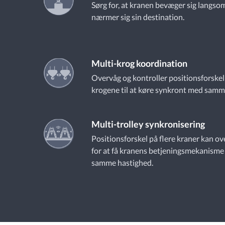
Sørg for, at kranen bevæger sig langsom
nærmer sig sin destination.
Multi-krog koordination
Overvåg og kontroller positionsforskell
krogene til at køre synkront med samm
Multi-trolley synkronisering
Positionsforskel på flere kraner kan o
for at få kranens betjeningsmekanisme 
samme hastighed.