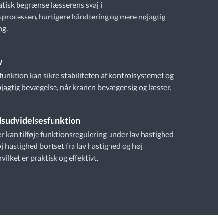
tisk begrænse læsserens svaj i
processen, hurtigere håndtering og mere nøjagtig
ng.
w
unktion kan sikre stabiliteten af kontrolsystemet og
jagtig bevægelse, når kranen bevæger sig og læsser.
sudvidelsesfunktion
r kan tilføje funktionsregulering under lav hastighed
j hastighed bortset fra lav hastighed og høj
vilket er praktisk og effektivt.