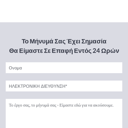
Το Μήνυμά Σας Έχει Σημασία
Θα Είμαστε Σε Επαφή Εντός 24 Ωρών