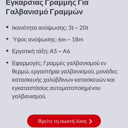
Εγκάρσιας Γραμμής Για
Γαλβανισμό Γραμμών
Ικανότητα ανύψωσης: 3t ~ 20t
Ύψος ανύψωσης: 6m ~ 18m
Εργατική τάξη: A5 ~ A6
Εφαρμογές: Γραμμές γαλβανισμού εν
θερμώ, εργαστήρια γαλβανισμού, μονάδες
κατασκευής χαλύβδινων κατασκευών και
εγκαταστάσεις αυτοματοποιημένου
γαλβανισμού.
Βρείτε τη σωστή λύση