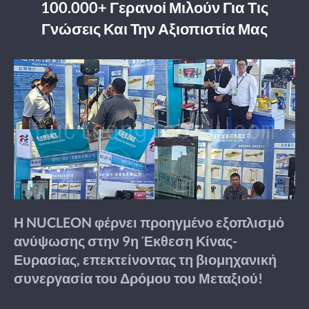
100.000+ Γερανοί Μιλούν Για Τις
Γνώσεις Και Την Αξιοπιστία Μας
Η NUCLEON φέρνει προηγμένο εξοπλισμό
ανύψωσης στην 9η Έκθεση Κίνας-
Ευρασίας, επεκτείνοντας τη βιομηχανική
συνεργασία του Δρόμου του Μεταξιού!