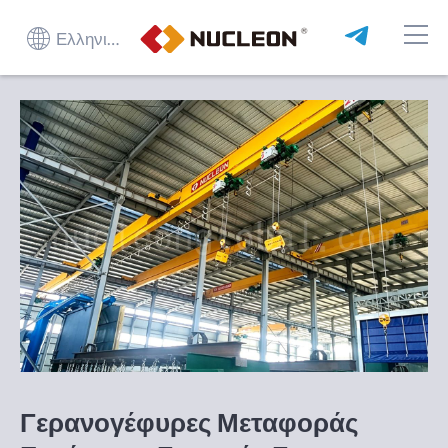
Ελληνικά
Γερανογέφυρες Μεταφοράς