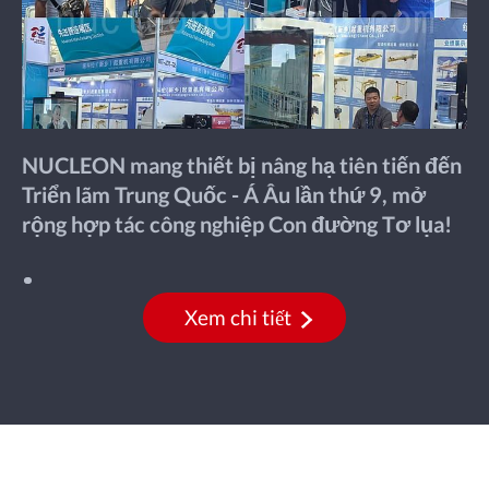
NUCLEON mang thiết bị nâng hạ tiên tiến đến
Triển lãm Trung Quốc - Á Âu lần thứ 9, mở
rộng hợp tác công nghiệp Con đường Tơ lụa!
Xem chi tiết