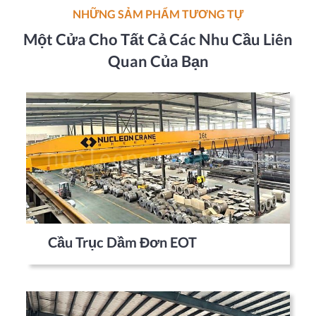
NHỮNG SẢM PHẨM TƯƠNG TỰ
Một Cửa Cho Tất Cả Các Nhu Cầu Liên
Quan Của Bạn
Cầu Trục Dầm Đơn EOT