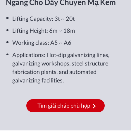
Ngang Cho Dây Chuyền Mạ Kẽm
Lifting Capacity: 3t ~ 20t
Lifting Height: 6m ~ 18m
Working class: A5 ~ A6
Applications: Hot-dip galvanizing lines,
galvanizing workshops, steel structure
fabrication plants, and automated
galvanizing facilities.
Tìm giải pháp phù hợp