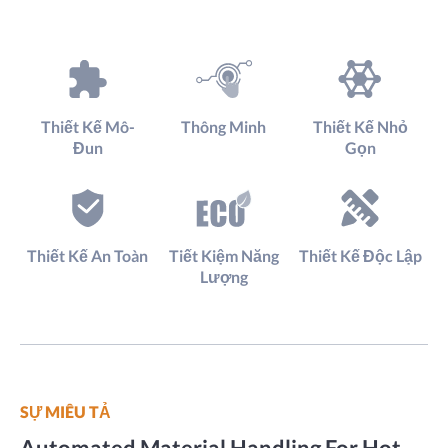
Thiết Kế Mô-
Thông Minh
Thiết Kế Nhỏ
Đun
Gọn
Thiết Kế An Toàn
Tiết Kiệm Năng
Thiết Kế Độc Lập
Lượng
SỰ MIÊU TẢ
Automated Material Handling For Hot-