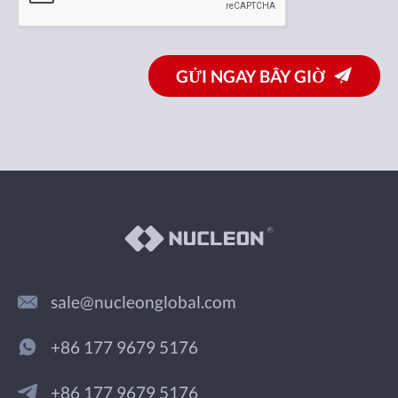
GỬI NGAY BÂY GIỜ
sale@nucleonglobal.com
+86 177 9679 5176
+86 177 9679 5176