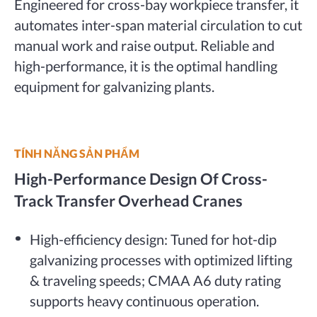
Engineered for cross-bay workpiece transfer, it
automates inter-span material circulation to cut
manual work and raise output. Reliable and
high-performance, it is the optimal handling
equipment for galvanizing plants.
TÍNH NĂNG SẢN PHẨM
High-Performance Design Of Cross-
Track Transfer Overhead Cranes
High-efficiency design: Tuned for hot-dip
galvanizing processes with optimized lifting
& traveling speeds; CMAA A6 duty rating
supports heavy continuous operation.