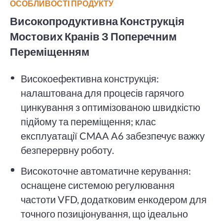
ОСОБЛИВОСТІ ПРОДУКТУ
Високопродуктивна Конструкція
Мостових Кранів З Поперечним
Переміщенням
Високоефективна конструкція:
налаштована для процесів гарячого
цинкування з оптимізованою швидкістю
підйому та переміщення; клас
експлуатації CMAA A6 забезпечує важку
безперервну роботу.
Високоточне автоматичне керування:
оснащене системою регулювання
частоти VFD, додатковим енкодером для
точного позиціонування, що ідеально