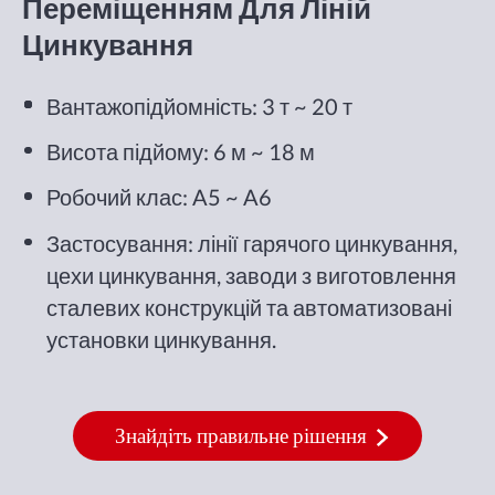
Переміщенням Для Ліній
Цинкування
Вантажопідйомність: 3 т ~ 20 т
Висота підйому: 6 м ~ 18 м
Робочий клас: A5 ~ A6
Застосування: лінії гарячого цинкування,
цехи цинкування, заводи з виготовлення
сталевих конструкцій та автоматизовані
установки цинкування.
Знайдіть правильне рішення