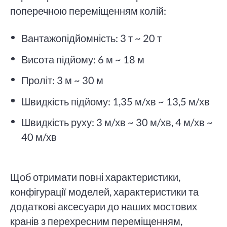
поперечною переміщенням колій:
Вантажопідйомність: 3 т ~ 20 т
Висота підйому: 6 м ~ 18 м
Проліт: 3 м ~ 30 м
Швидкість підйому: 1,35 м/хв ~ 13,5 м/хв
Швидкість руху: 3 м/хв ~ 30 м/хв, 4 м/хв ~
40 м/хв
Щоб отримати повні характеристики,
конфігурації моделей, характеристики та
додаткові аксесуари до наших мостових
кранів з перехресним переміщенням,