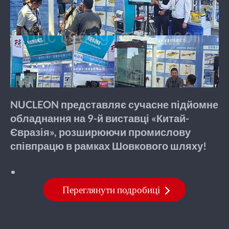
NUCLEON представляє сучасне підйомне
обладнання на 9-й виставці «Китай-
Євразія», розширюючи промислову
співпрацю в рамках Шовкового шляху!
Переглянути подробиці