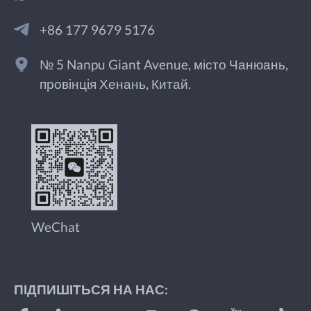
+86 177 9679 5176
№ 5 Nanpu Giant Avenue, місто Чанюань,
провінція Хенань, Китай.
WeChat
ПІДПИШІТЬСЯ НА НАС: