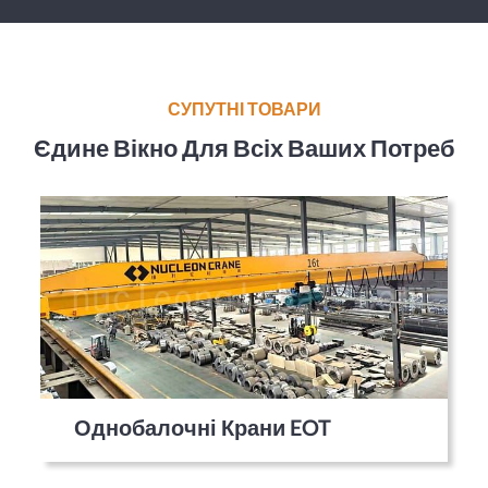
СУПУТНІ ТОВАРИ
Єдине Вікно Для Всіх Ваших Потреб
Однобалочні Крани EOT