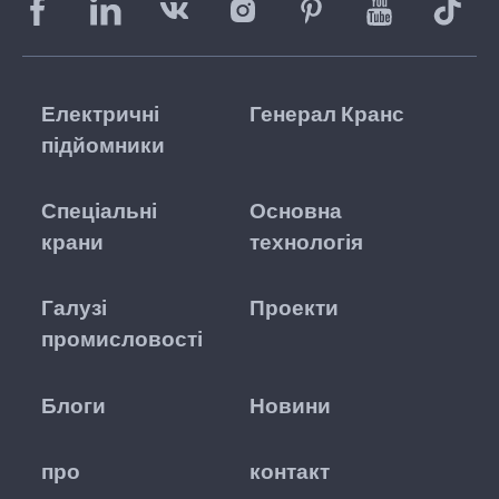
Електричні
Генерал Кранс
підйомники
Спеціальні
Основна
крани
технологія
Галузі
Проекти
промисловості
Блоги
Новини
про
контакт