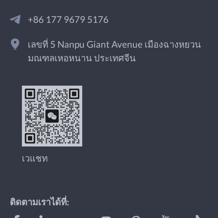
+86 177 9679 5176
เลขที่ 5 Nanpu Giant Avenue เมืองฉางหยวน
มณฑลเหอหนาน ประเทศจีน
เวแชท
ติดตามเราได้ที่: