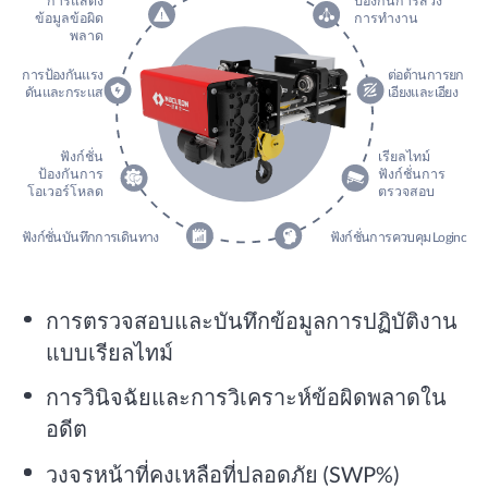
การแสดง
ป้องกันการสวิง
ข้อมูลข้อผิด
การทำงาน
พลาด
การป้องกันแรง
ต่อต้านการยก
ดันและกระแส
เอียงและเอียง
ฟังก์ชั่น
เรียลไทม์
ป้องกันการ
ฟังก์ชั่นการ
โอเวอร์โหลด
ตรวจสอบ
ฟังก์ชั่นบันทึกการเดินทาง
ฟังก์ชั่นการควบคุม Loginc
การตรวจสอบและบันทึกข้อมูลการปฏิบัติงาน
แบบเรียลไทม์
การวินิจฉัยและการวิเคราะห์ข้อผิดพลาดใน
อดีต
วงจรหน้าที่คงเหลือที่ปลอดภัย (SWP%)