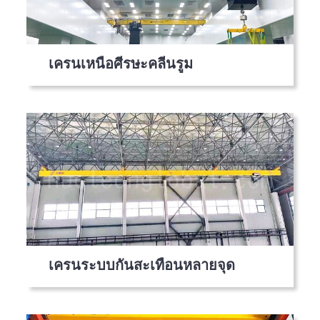
เครนเหนือศีรษะคลีนรูม
เครนระบบกันสะเทือนหลายจุด