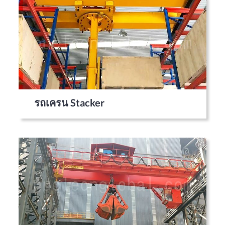
รถเครน Stacker