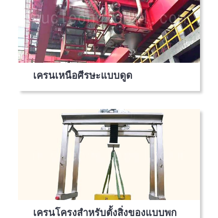
เครนเหนือศีรษะแบบดูด
เครนโครงสำหรับตั้งสิ่งของแบบพก