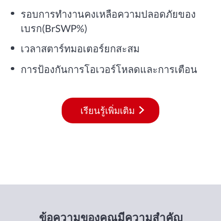
รอบการทำงานคงเหลือความปลอดภัยของ
เบรก(BrSWP%)
เวลาสตาร์ทมอเตอร์ยกสะสม
การป้องกันการโอเวอร์โหลดและการเตือน
เรียนรู้เพิ่มเติม
ข้อความของคุณมีความสำคัญ