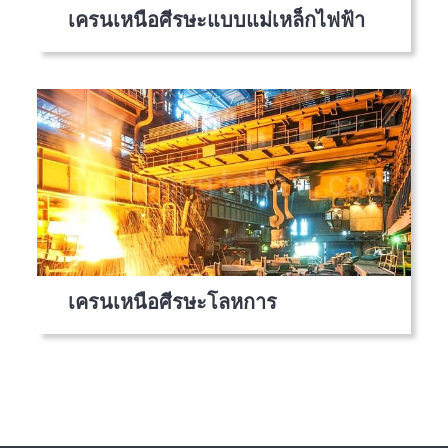
เครนเหนือศีรษะแบบแม่เหล็กไฟฟ้า
เครนเหนือศีรษะโลหการ