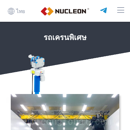
ไทย
รถเครนพิเศษ