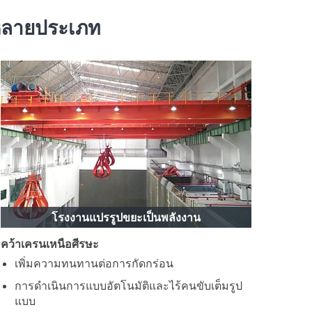
หลายประเภท
โรงงานแปรรูปขยะเป็นพลังงาน
คว้าเครนเหนือศีรษะ
เพิ่มความทนทานต่อการกัดกร่อน
การดำเนินการแบบอัตโนมัติและไร้คนขับเต็มรูป
แบบ