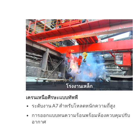
โรงงานเหล็ก
เครนเหนือศีรษะแบบทัพพี
ระดับงาน A7 สำหรับโหลดหนักความถี่สูง
การออกแบบทนความร้อนพร้อมห้องควบคุมปรับ
อากาศ