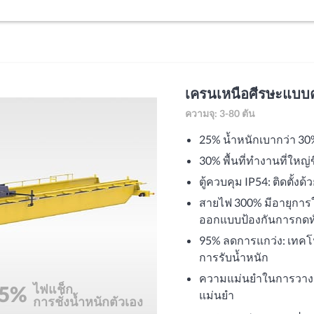
เครนเหนือศีรษะแบบ
ความจุ: 3-80 ตัน
25% น้ำหนักเบากว่า 30
30% พื้นที่ทำงานที่ใหญ่
ตู้ควบคุม IP54: ติดตั้
สายไฟ 300% มีอายุกา
ออกแบบป้องกันการกดท
95% ลดการแกว่ง: เทคโน
การรับน้ำหนัก
ความแม่นยำในการวางตำ
5%
ไฟแช็ก
แม่นยำ
การชั่งน้ำหนักตัวเอง