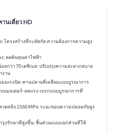
านเดี่ยว HD
: โครงสร้างที่กะทัดรัด ความต้องการความสูง
ง: ลดต้นทุนค่าไฟฟ้า
อยกว่า 70 เดซิเบล: ปรับปรุงความสะดวกสบาย
ทำงาน
ของแรงบิด: คานปลายสี่เหลี่ยมแบบบูรณาการ
บบมอเตอร์-ลดแรง-เบรกแบบบูรณาการที่
ลวดสลิง 2160 MPa: ระยะขอบความปลอดภัยสูง
รักษาที่สูงขึ้น: ชิ้นส่วนแบบแยกส่วนที่ใช้