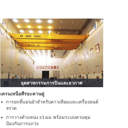
อุตสาหกรรมการบินและอวกาศ
เครนเหนือศีรษะคานคู่
การยกที่แม่นยำสำหรับดาวเทียมและเครื่องยนต์
จรวด
การวางตำแหน่ง ±1 มม. พร้อมระบบควบคุม
ป้องกันการแกว่ง