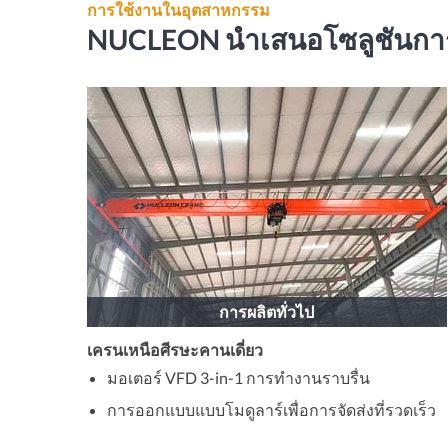
การใช้งานในอุตสาหกรรม
NUCLEON นำเสนอโซลูชันการย
การผลิตทั่วไป
เครนเหนือศีรษะคานเดี่ยว
มอเตอร์ VFD 3-in-1 การทำงานราบรื่น
การออกแบบแบบโมดูลาร์เพื่อการจัดส่งที่รวดเร็ว