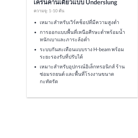
เครนคานเดี่ยวแบบ Underslung
ความจุ: 1-10 ตัน
เหมาะสำหรับเวิร์คช็อปที่มีความสูงต่ำ
การออกแบบพื้นที่เหนือศีรษะต่ำพร้อมน้ำ
หนักเบาและภาระล้อต่ำ
ระบบกันสะเทือนแบบราง H-beam พร้อม
ระยะรองรับที่ปรับได้
เหมาะสำหรับอุปกรณ์อิเล็กทรอนิกส์ ร้าน
ซ่อมรถยนต์ และพื้นที่โรงงานขนาด
กะทัดรัด