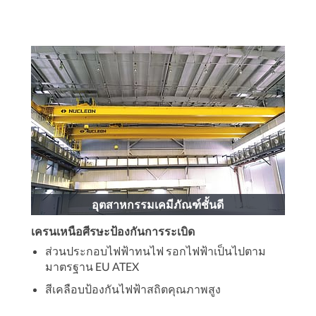
อุตสาหกรรมเคมีภัณฑ์ชั้นดี
เครนเหนือศีรษะป้องกันการระเบิด
ส่วนประกอบไฟฟ้าทนไฟ รอกไฟฟ้าเป็นไปตาม
มาตรฐาน EU ATEX
สีเคลือบป้องกันไฟฟ้าสถิตคุณภาพสูง