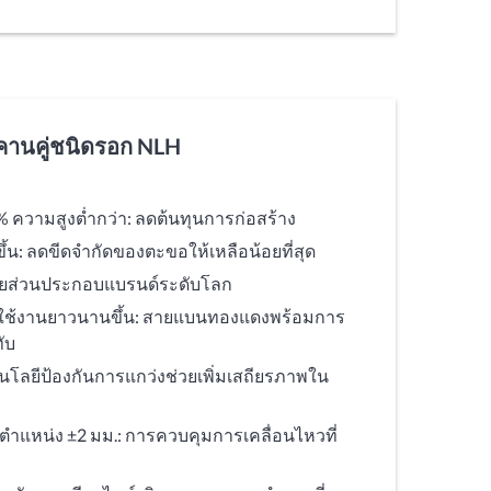
คานคู่ชนิดรอก NLH
% ความสูงต่ำกว่า: ลดต้นทุนการก่อสร้าง
ขึ้น: ลดขีดจำกัดของตะขอให้เหลือน้อยที่สุด
งด้วยส่วนประกอบแบรนด์ระดับโลก
รใช้งานยาวนานขึ้น: สายแบนทองแดงพร้อมการ
ับ
โลยีป้องกันการแกว่งช่วยเพิ่มเสถียรภาพใน
แหน่ง ±2 มม.: การควบคุมการเคลื่อนไหวที่