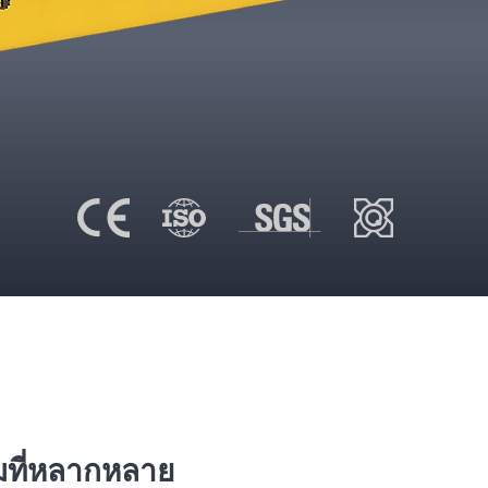
มที่หลากหลาย