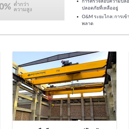
การตรวจสอบความปลอดภ
0%
ต่ำกว่า
ปลอดภัยที่เหลืออยู่
ความสูง
O&M ระยะไกล: การเข้าถึ
พลาด