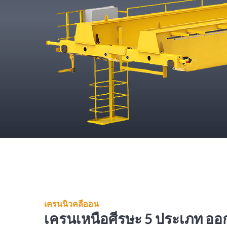
เครนนิวคลีออน
เครนเหนือศีรษะ 5 ประเภท อ