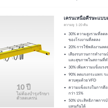
เครนเหนือศีรษะแบบค
ความจุ: 1-20 ตัน
30% ความสูงรวมที่ลดลง
ของโรงงานที่ลดลง
20% การใช้พลังงานลดล
เสียงรบกวนการทำงานน้
และสุขภาพในสถานที่
30% เพิ่มความแข็งแรง
90% ลดแรงกระแทก: ระ
ควบคุมด้วย VFD
10 ปี
ความแข็งแรงในการดึง
กว่า 15%
ไม่ต้องบำรุงรักษา
ตัวลดเครน
50% ประสิทธิภาพการบำรุง
แทนกันได้