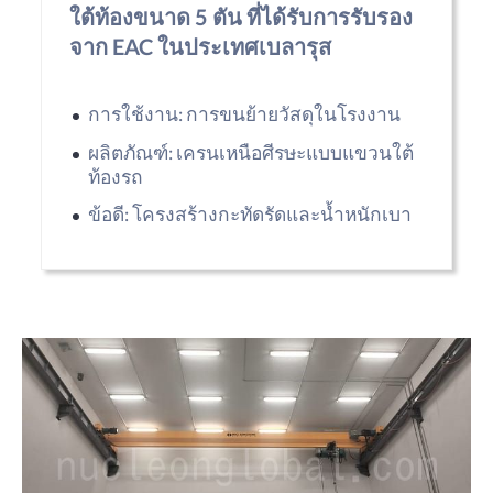
ใต้ท้องขนาด 5 ตัน ที่ได้รับการรับรอง
จาก EAC ในประเทศเบลารุส
การใช้งาน: การขนย้ายวัสดุในโรงงาน
ผลิตภัณฑ์: เครนเหนือศีรษะแบบแขวนใต้
ท้องรถ
ข้อดี: โครงสร้างกะทัดรัดและน้ำหนักเบา