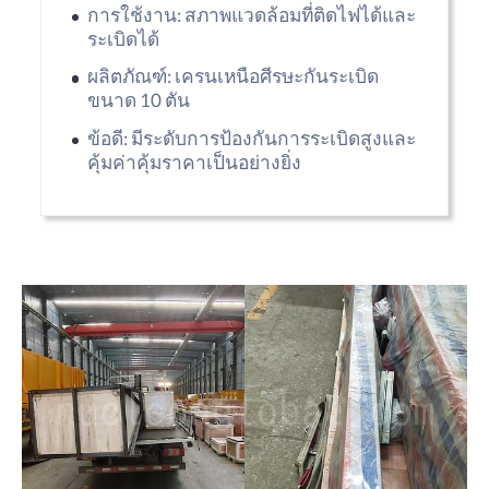
การใช้งาน: สภาพแวดล้อมที่ติดไฟได้และ
ระเบิดได้
ผลิตภัณฑ์: เครนเหนือศีรษะกันระเบิด
ขนาด 10 ตัน
ข้อดี: มีระดับการป้องกันการระเบิดสูงและ
คุ้มค่าคุ้มราคาเป็นอย่างยิ่ง