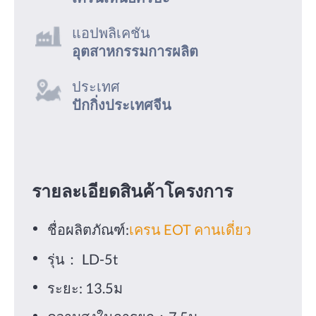
แอปพลิเคชัน
อุตสาหกรรมการผลิต
ประเทศ
ปักกิ่งประเทศจีน
รายละเอียดสินค้าโครงการ
ชื่อผลิตภัณฑ์:
เครน EOT คานเดี่ยว
รุ่น： LD-5t
ระยะ: 13.5ม