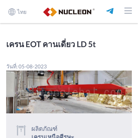
ไทย
เครน EOT คานเดี่ยว LD 5t
วันที่: 05-08-2023
ผลิตภัณฑ์
เครนเหนือศีรษะ