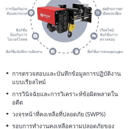
การป้องกันแรง
ต่อต้านการยก
ดันและกระแส
เอียงและเอียง
ฟังก์ชั่น
เรียลไทม์
ป้องกันการ
ฟังก์ชั่นการ
โอเวอร์โหลด
ตรวจสอบ
ฟังก์ชั่นบันทึกการเดินทาง
ฟังก์ชั่นการควบคุม Loginc
การตรวจสอบและบันทึกข้อมูลการปฏิบัติงาน
แบบเรียลไทม์
การวินิจฉัยและการวิเคราะห์ข้อผิดพลาดใน
อดีต
วงจรหน้าที่คงเหลือที่ปลอดภัย (SWP%)
รอบการทำงานคงเหลือความปลอดภัยของ