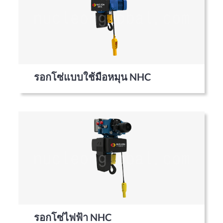
รอกโซ่แบบใช้มือหมุน NHC
รอกโซ่ไฟฟ้า NHC