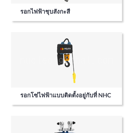
รอกไฟฟ้าชุบสังกะสี
รอกโซ่ไฟฟ้าแบบติดตั้งอยู่กับที่ NHC