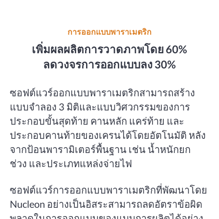
การออกแบบพาราเมตริก
เพิ่มผลผลิตการวาดภาพโดย 60%
ลดวงจรการออกแบบลง 30%
ซอฟต์แวร์ออกแบบพาราเมตริกสามารถสร้าง
แบบจำลอง 3 มิติและแบบวิศวกรรมของการ
ประกอบขั้นสุดท้าย คานหลัก แคร่ท้าย และ
ประกอบคานท้ายของเครนได้โดยอัตโนมัติ หลัง
จากป้อนพารามิเตอร์พื้นฐาน เช่น น้ำหนักยก
ช่วง และประเภทแหล่งจ่ายไฟ
ซอฟต์แวร์การออกแบบพาราเมตริกที่พัฒนาโดย
Nucleon อย่างเป็นอิสระสามารถลดอัตราข้อผิด
พลาดในการออกแบบของแบบการผลิตได้อย่าง