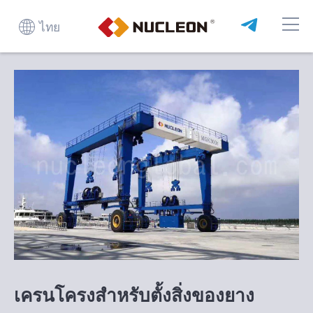
ไทย
เครนโครงสำหรับตั้งสิ่งของยาง