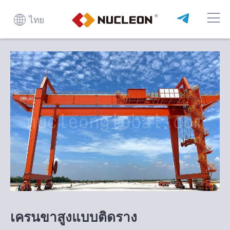
ไทย
เครนขาสูงแบบติดราง