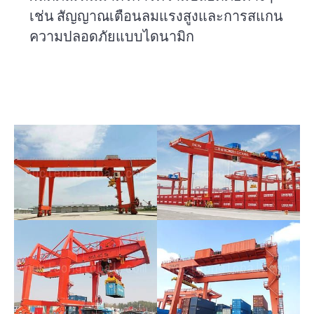
เช่น สัญญาณเตือนลมแรงสูงและการสแกน
ความปลอดภัยแบบไดนามิก