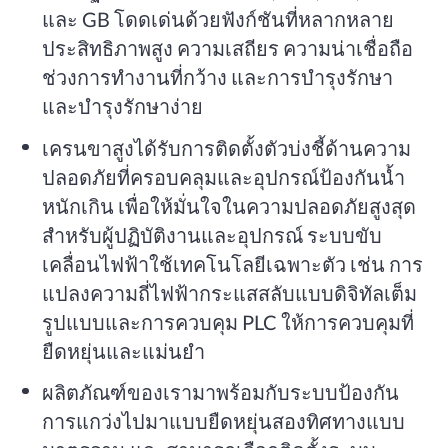
และ GB โดดเด่นด้วยฟังก์ชันที่หลากหลาย
ประสิทธิภาพสูง ความเสถียร ความน่าเชื่อถือ
ช่วงการทำงานที่กว้าง และการบำรุงรักษา
และบำรุงรักษาง่าย
เครนขาสูงได้รับการติดตั้งตัวบ่งชี้ด้านความ
ปลอดภัยที่ครอบคลุมและอุปกรณ์ป้องกันน้ำ
หนักเกิน เพื่อให้มั่นใจในความปลอดภัยสูงสุด
สำหรับผู้ปฏิบัติงานและอุปกรณ์ ระบบขับ
เคลื่อนไฟฟ้าใช้เทคโนโลยีเฉพาะตัว เช่น การ
แปลงความถี่ไฟฟ้ากระแสสลับแบบดิจิทัลเต็ม
รูปแบบและการควบคุม PLC ให้การควบคุมที่
ยืดหยุ่นและแม่นยำ
ผลิตภัณฑ์ของเรามาพร้อมกับระบบป้องกัน
การแกว่งไปมาแบบยืดหยุ่นสองทิศทางแบบ