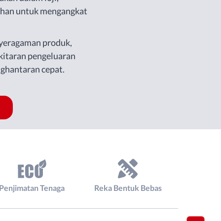
ahan untuk mengangkat
nyeragaman produk,
, kitaran pengeluaran
ghantaran cepat.
Penjimatan Tenaga
Reka Bentuk Bebas