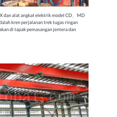
LX dan alat angkat elektrik model CD、MD
dalah kren perjalanan trek tugas ringan
akan di tapak pemasangan jentera dan