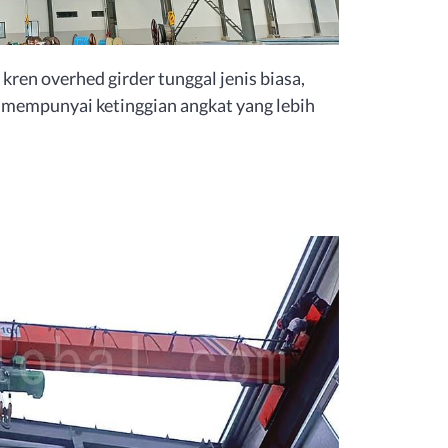
kren overhed girder tunggal jenis biasa,
h mempunyai ketinggian angkat yang lebih