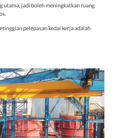
ang utama, jadi boleh meningkatkan ruang
os.
etinggian pelepasan kedai kerja adalah