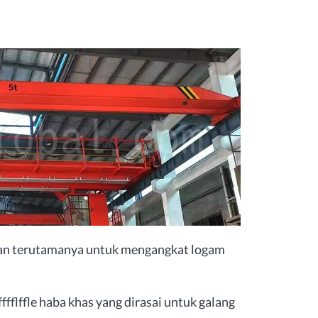
kan terutamanya untuk mengangkat logam
fflffle haba khas yang dirasai untuk galang