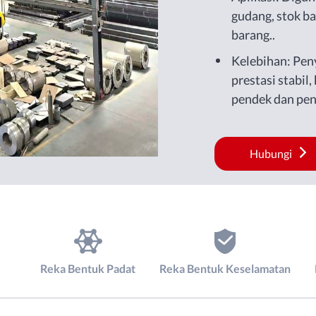
gudang, stok b
barang..
Kelebihan: Pe
prestasi stabil
pendek dan pen
Hubungi
Reka Bentuk Padat
Reka Bentuk Keselamatan