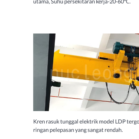
utama, Suhu persekitaran kerja-20-60℃.
Kren rasuk tunggal elektrik model LDP ter
ringan pelepasan yang sangat rendah.