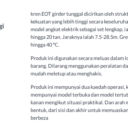
kren EOT girder tunggal dicirikan oleh struk
kekuatan yang lebih tinggi secara keselu
gi
model angkat elektrik sebagai set lengkap, i
k
hingga 20 tan. Jaraknya ialah 7.5-28.5m. Gre
hingga 40 ℃.
Produk ini digunakan secara meluas dalam l
barang. Dilarang menggunakan peralatan da
mudah meletup atau menghakis.
Produk ini mempunyai dua kaedah operasi, k
mempunyai model terbuka dan model tertutup
kanan mengikut situasi praktikal. Dan ara
bentuk, dari sisi dan akhir untuk memuaska
berbeza