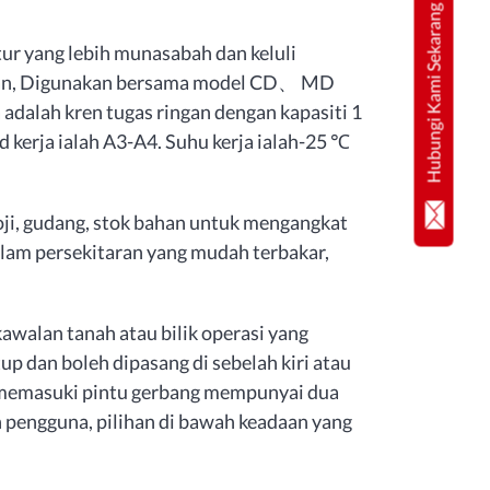
Hubungi Kami Sekarang
tur yang lebih munasabah dan keluli
ruhan, Digunakan bersama model CD、 MD
a adalah kren tugas ringan dengan kapasiti 1
d kerja ialah A3-A4. Suhu kerja ialah-25 ℃
oji, gudang, stok bahan untuk mengangkat
lam persekitaran yang mudah terbakar,
awalan tanah atau bilik operasi yang
 dan boleh dipasang di sebelah kiri atau
h memasuki pintu gerbang mempunyai dua
n pengguna, pilihan di bawah keadaan yang