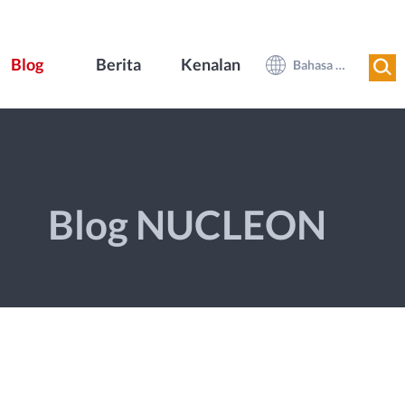
Blog
Berita
Kenalan
Bahasa Melayu
Blog NUCLEON