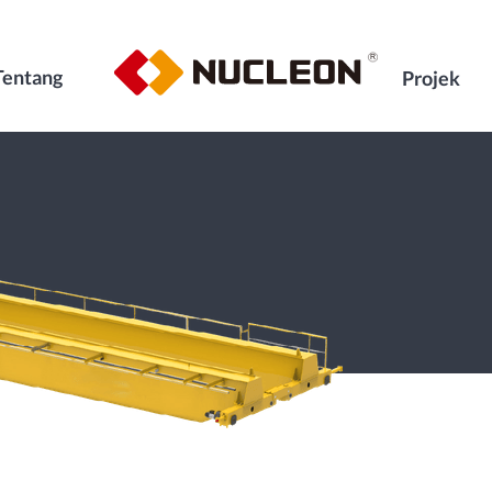
Tentang
Projek