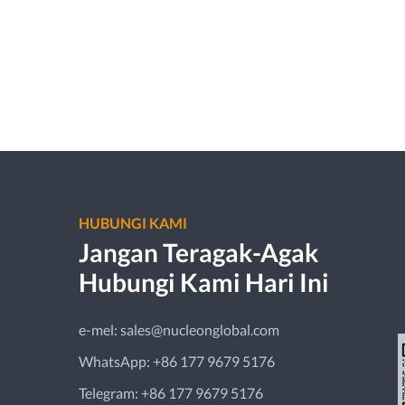
HUBUNGI KAMI
Jangan Teragak-Agak
Hubungi Kami Hari Ini
e-mel:
sales@nucleonglobal.com
WhatsApp:
+86 177 9679 5176
Telegram:
+86 177 9679 5176