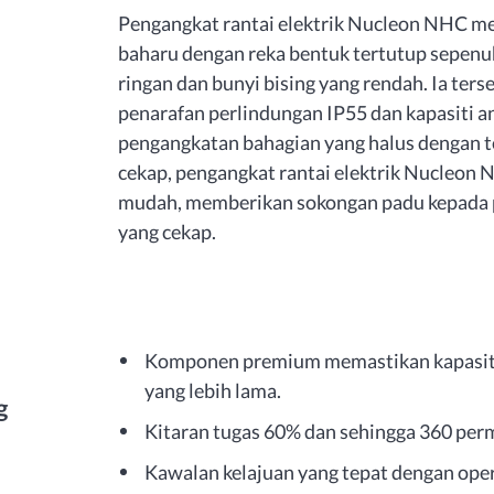
Pengangkat rantai elektrik Nucleon NHC m
baharu dengan reka bentuk tertutup sepenu
ringan dan bunyi bising yang rendah. Ia ter
penarafan perlindungan IP55 dan kapasiti an
pengangkatan bahagian yang halus dengan t
cekap, pengangkat rantai elektrik Nucleo
mudah, memberikan sokongan padu kepada 
yang cekap.
Komponen premium memastikan kapasiti b
yang lebih lama.
g
Kitaran tugas 60% dan sehingga 360 per
Kawalan kelajuan yang tepat dengan oper