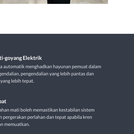
ti-goyang Elektrik
ra automatik menghadkan hayunan pemuat dalam
endalian, pengendalian yang lebih pantas dan
ang lebih tepat.
bat
ahan mati boleh memastikan kestabilan sistem
 pergerakan perlahan dan tepat apabila kren
an memuatkan.