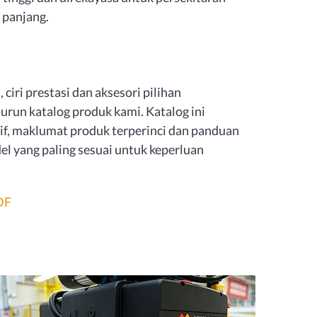
 panjang.
 ciri prestasi dan aksesori pilihan
urun katalog produk kami. Katalog ini
f, maklumat produk terperinci dan panduan
l yang paling sesuai untuk keperluan
DF