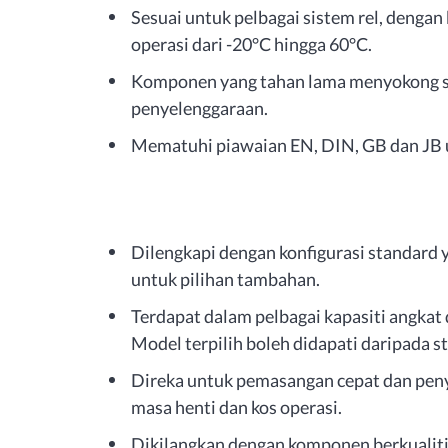
Sesuai untuk pelbagai sistem rel, dengan 
operasi dari -20°C hingga 60°C.
Komponen yang tahan lama menyokong se
penyelenggaraan.
Mematuhi piawaian EN, DIN, GB dan JB un
Dilengkapi dengan konfigurasi standard
untuk pilihan tambahan.
Terdapat dalam pelbagai kapasiti angkat
Model terpilih boleh didapati daripada st
Direka untuk pemasangan cepat dan pe
masa henti dan kos operasi.
Dikilangkan dengan komponen berkualiti 