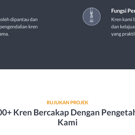
Fungsi P
oleh dipantau dan
Kren kami 
pengendalian kren
dan kelajua
sama.
yang prakti
RUJUKAN PROJEK
,000+ Kren Bercakap Dengan Penget
Kami