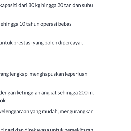
kapasiti dari 80 kg hingga 20 tan dan suhu
hingga 10 tahun operasi bebas
tuk prestasi yang boleh dipercayai.
 yang lengkap, menghapuskan keperluan
 dengan ketinggian angkat sehingga 200 m.
ok.
nyelenggaraan yang mudah, mengurangkan
tinggi dan direkayasa untuk persekitaran