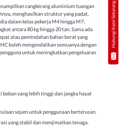
Hubungi Kami Sekarang
enampilkan cangkerang aluminium tuangan
hnya, menghasilkan struktur yang padat,
sedia dalam kelas pekerja M4 hingga M7,
gkat antara 80 kg hingga 20 tan. Sama ada
epat atau pemindahan bahan berat yang
n NHC boleh mengendalikan semuanya dengan
pengguna untuk meningkatkan pengeluaran
eban yang lebih tinggi dan jangka hayat
mulaan sejam untuk penggunaan berterusan.
asi yang stabil dan menjimatkan tenaga.