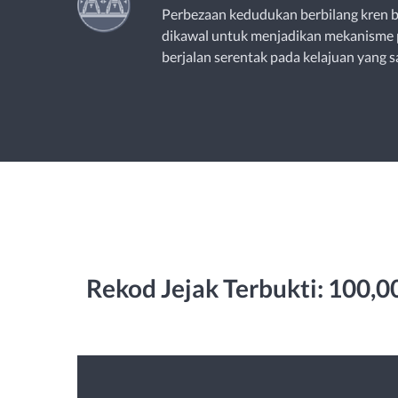
Perbezaan kedudukan berbilang kren b
dikawal untuk menjadikan mekanisme 
berjalan serentak pada kelajuan yang 
Rekod Jejak Terbukti: 100