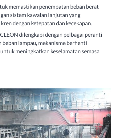
uk memastikan penempatan beban berat
ngan sistem kawalan lanjutan yang
ren dengan ketepatan dan kecekapan.
LEON dilengkapi dengan pelbagai peranti
an beban lampau, mekanisme berhenti
n untuk meningkatkan keselamatan semasa