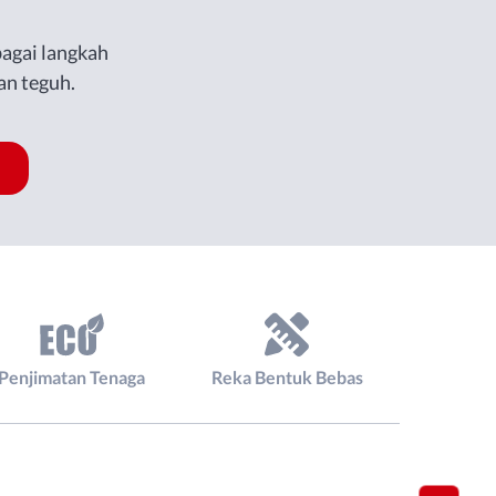
bagai langkah
an teguh.
Penjimatan Tenaga
Reka Bentuk Bebas