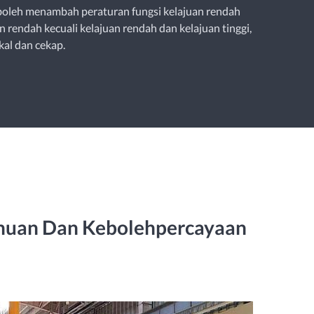
boleh menambah peraturan fungsi kelajuan rendah
n rendah kecuali kelajuan rendah dan kelajuan tinggi,
kal dan cekap.
ahuan Dan Kebolehpercayaan