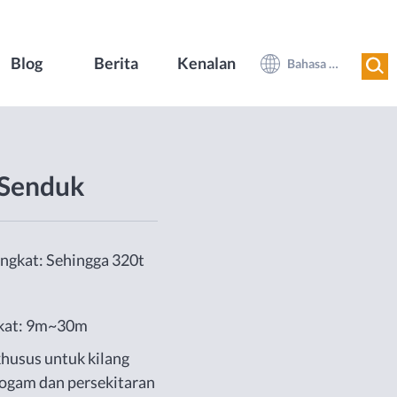
Blog
Berita
Kenalan
Bahasa Melayu
 Senduk
ngkat: Sehingga 320t
gkat: 9m~30m
khusus untuk kilang
, logam dan persekitaran