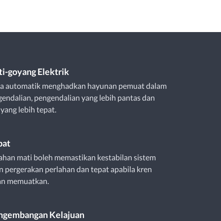
ti-goyang Elektrik
ra automatik menghadkan hayunan pemuat dalam
endalian, pengendalian yang lebih pantas dan
ang lebih tepat.
bat
ahan mati boleh memastikan kestabilan sistem
 pergerakan perlahan dan tepat apabila kren
an memuatkan.
engembangan Kelajuan