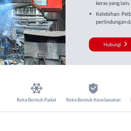
keras yang lain.
Kelebihan: Pel
perlindungan d
Hubungi
Reka Bentuk Padat
Reka Bentuk Keselamatan