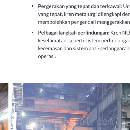
Pergerakan yang tepat dan terkawal:
Unt
yang tepat, kren metalurgi dilengkapi de
membolehkan pengendali menggerakkan k
Pelbagai langkah perlindungan:
Kren NUC
keselamatan, seperti sistem perlindung
kecemasan dan sistem anti-perlanggara
operasi.