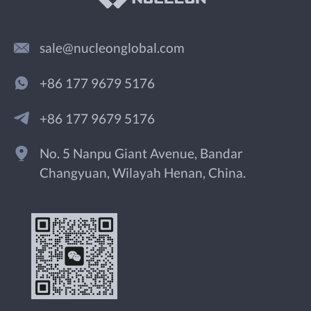
sale@nucleonglobal.com
+86 177 9679 5176
+86 177 9679 5176
No. 5 Nanpu Giant Avenue, Bandar
Changyuan, Wilayah Henan, China.