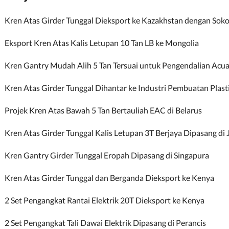
Kren Atas Girder Tunggal Dieksport ke Kazakhstan dengan So
Eksport Kren Atas Kalis Letupan 10 Tan LB ke Mongolia
Kren Gantry Mudah Alih 5 Tan Tersuai untuk Pengendalian Acu
Kren Atas Girder Tunggal Dihantar ke Industri Pembuatan Plasti
Projek Kren Atas Bawah 5 Tan Bertauliah EAC di Belarus
Kren Atas Girder Tunggal Kalis Letupan 3T Berjaya Dipasang di
Kren Gantry Girder Tunggal Eropah Dipasang di Singapura
Kren Atas Girder Tunggal dan Berganda Dieksport ke Kenya
2 Set Pengangkat Rantai Elektrik 20T Dieksport ke Kenya
2 Set Pengangkat Tali Dawai Elektrik Dipasang di Perancis