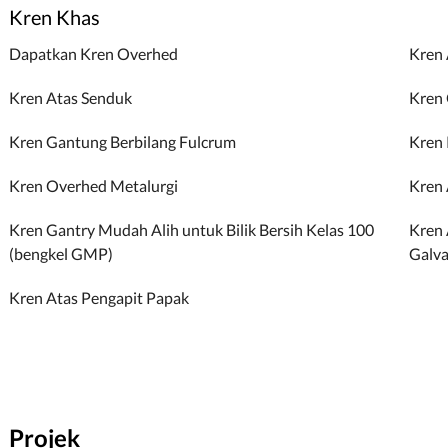
Kren Khas
Dapatkan Kren Overhed
Kren 
Kren Atas Senduk
Kren 
Kren Gantung Berbilang Fulcrum
Kren
Kren Overhed Metalurgi
Kren 
Kren Gantry Mudah Alih untuk Bilik Bersih Kelas 100
Kren 
(bengkel GMP)
Galva
Kren Atas Pengapit Papak
Projek