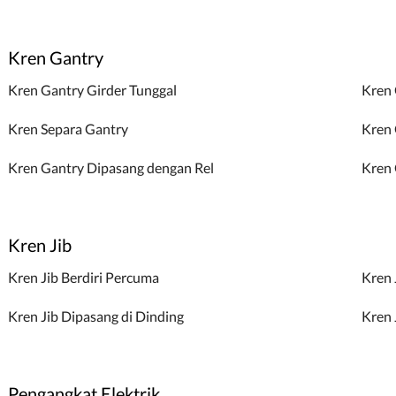
Kren Gantry
Kren Gantry Girder Tunggal
Kren 
Kren Separa Gantry
Kren 
Kren Gantry Dipasang dengan Rel
Kren
Kren Jib
Kren Jib Berdiri Percuma
Kren 
Kren Jib Dipasang di Dinding
Kren 
Pengangkat Elektrik