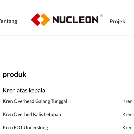
Tentang
Projek
produk
Kren atas kepala
Kren Overhead Galang Tunggal
Kren
Kren Overhed Kalis Letupan
Kren 
Kren EOT Underslung
Kren 