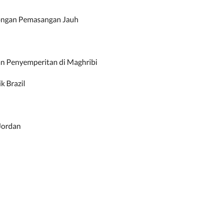
kongan Pemasangan Jauh
an Penyemperitan di Maghribi
k Brazil
 Jordan