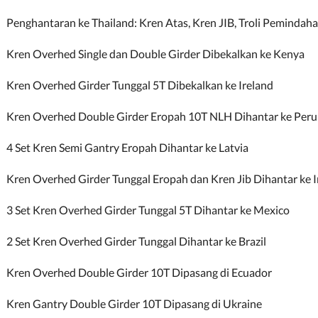
Penghantaran ke Thailand: Kren Atas, Kren JIB, Troli Pemindah
Kren Overhed Single dan Double Girder Dibekalkan ke Kenya
Kren Overhed Girder Tunggal 5T Dibekalkan ke Ireland
Kren Overhed Double Girder Eropah 10T NLH Dihantar ke Peru
4 Set Kren Semi Gantry Eropah Dihantar ke Latvia
Kren Overhed Girder Tunggal Eropah dan Kren Jib Dihantar ke I
3 Set Kren Overhed Girder Tunggal 5T Dihantar ke Mexico
2 Set Kren Overhed Girder Tunggal Dihantar ke Brazil
Kren Overhed Double Girder 10T Dipasang di Ecuador
Kren Gantry Double Girder 10T Dipasang di Ukraine