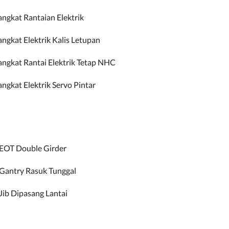
ngkat Rantaian Elektrik
ngkat Elektrik Kalis Letupan
ngkat Rantai Elektrik Tetap NHC
ngkat Elektrik Servo Pintar
EOT Double Girder
Gantry Rasuk Tunggal
Jib Dipasang Lantai