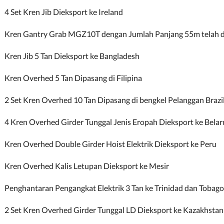
4 Set Kren Jib Dieksport ke Ireland
Kren Gantry Grab MGZ10T dengan Jumlah Panjang 55m telah d
Kren Jib 5 Tan Dieksport ke Bangladesh
Kren Overhed 5 Tan Dipasang di Filipina
2 Set Kren Overhed 10 Tan Dipasang di bengkel Pelanggan Brazi
4 Kren Overhed Girder Tunggal Jenis Eropah Dieksport ke Belar
Kren Overhed Double Girder Hoist Elektrik Dieksport ke Peru
Kren Overhed Kalis Letupan Dieksport ke Mesir
Penghantaran Pengangkat Elektrik 3 Tan ke Trinidad dan Tobago
2 Set Kren Overhed Girder Tunggal LD Dieksport ke Kazakhstan