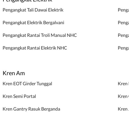
Pengangkat Tali Dawai Elektrik
Penga
Pengangkat Elektrik Bergalvani
Penga
Pengangkat Rantai Troli Manual NHC
Penga
Pengangkat Rantai Elektrik NHC
Penga
Kren Am
Kren EOT Girder Tunggal
Kren 
Kren Semi Portal
Kren 
Kren Gantry Rasuk Berganda
Kren 