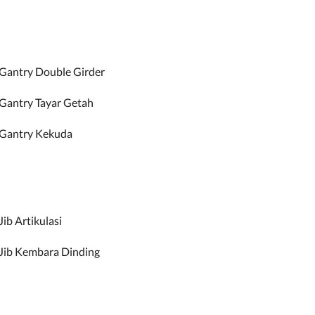
Gantry Double Girder
Gantry Tayar Getah
 Gantry Kekuda
Jib Artikulasi
Jib Kembara Dinding