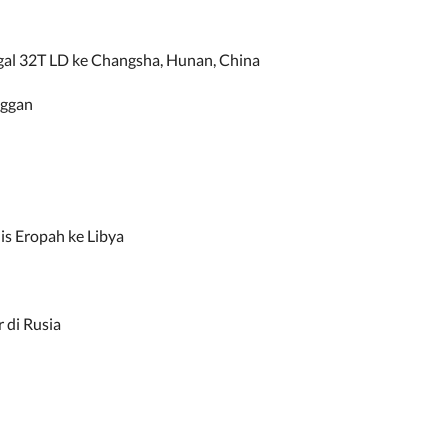
al 32T LD ke Changsha, Hunan, China
nggan
s Eropah ke Libya
 di Rusia