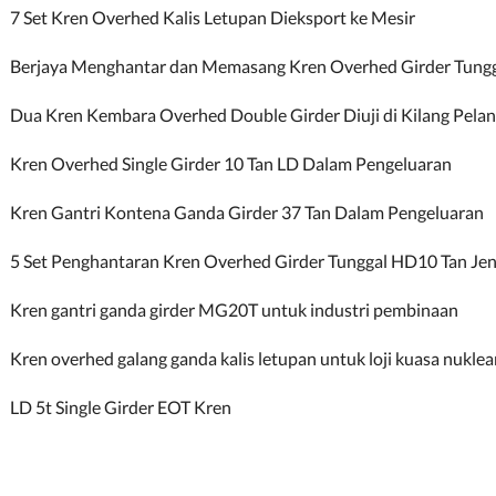
7 Set Kren Overhed Kalis Letupan Dieksport ke Mesir
Berjaya Menghantar dan Memasang Kren Overhed Girder Tungg
Dua Kren Kembara Overhed Double Girder Diuji di Kilang Pela
Kren Overhed Single Girder 10 Tan LD Dalam Pengeluaran
Kren Gantri Kontena Ganda Girder 37 Tan Dalam Pengeluaran
5 Set Penghantaran Kren Overhed Girder Tunggal HD10 Tan Jeni
Kren gantri ganda girder MG20T untuk industri pembinaan
Kren overhed galang ganda kalis letupan untuk loji kuasa nuklear
LD 5t Single Girder EOT Kren