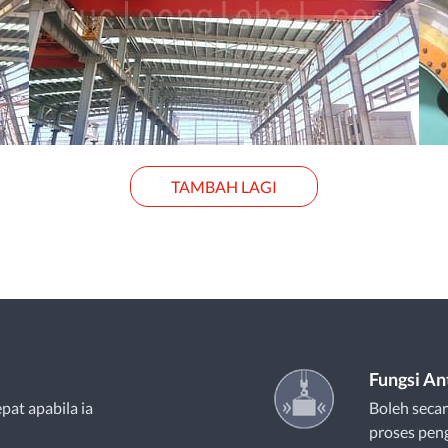
TAMBAH LAGI
Fungsi An
pat apabila ia
Boleh seca
proses peng