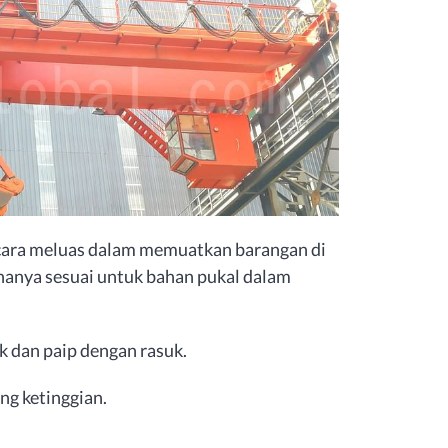
cara meluas dalam memuatkan barangan di
a hanya sesuai untuk bahan pukal dalam
uk dan paip dengan rasuk.
ng ketinggian.