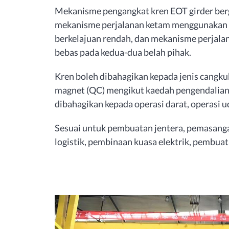
Mekanisme pengangkat kren EOT girder berg
mekanisme perjalanan ketam menggunakan s
berkelajuan rendah, dan mekanisme perjal
bebas pada kedua-dua belah pihak.
Kren boleh dibahagikan kepada jenis cangkuk
magnet (QC) mengikut kaedah pengendalian 
dibahagikan kepada operasi darat, operasi u
Sesuai untuk pembuatan jentera, pemasanga
logistik, pembinaan kuasa elektrik, pembuatan