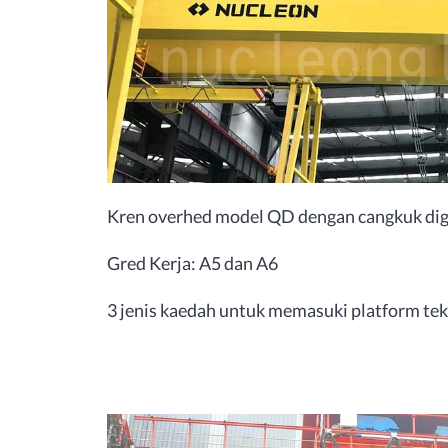
Kren overhed model QD dengan cangkuk dig
Gred Kerja: A5 dan A6
3 jenis kaedah untuk memasuki platform teksi: