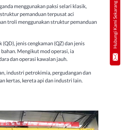
Hubungi Kami Sekarang
anda menggunakan paksi selari klasik,
truktur pemanduan terpusat aci
anan troli menggunakan struktur pemanduan
 (QD), jenis cengkaman (QZ) dan jenis
bahan. Mengikut mod operasi, ia
dara dan operasi kawalan jauh.
n, industri petrokimia, pergudangan dan
 kertas, kereta api dan industri lain.