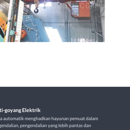
ti-goyang Elektrik
ra automatik menghadkan hayunan pemuat dalam
endalian, pengendalian yang lebih pantas dan