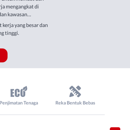
ja mengangkat di
 dan kawasan
t kerja yang besar dan
g tinggi.
Penjimatan Tenaga
Reka Bentuk Bebas