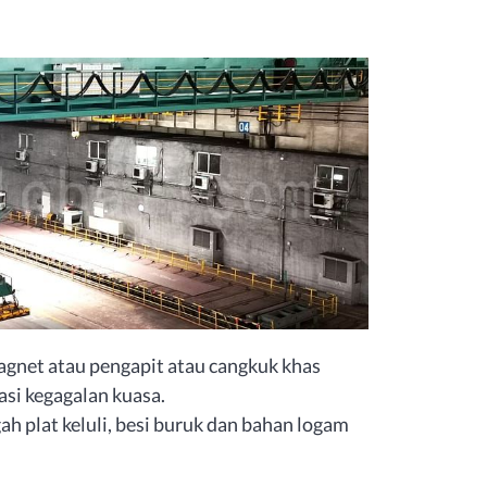
gnet atau pengapit atau cangkuk khas
si kegagalan kuasa.
plat keluli, besi buruk dan bahan logam