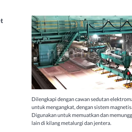
t
Dilengkapi dengan cawan sedutan elektroma
untuk mengangkat, dengan sistem magnetisa
Digunakan untuk memuatkan dan memunggah 
lain di kilang metalurgi dan jentera.