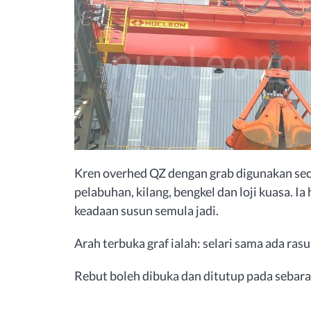
Kren overhed QZ dengan grab digunakan se
pelabuhan, kilang, bengkel dan loji kuasa. I
keadaan susun semula jadi.
Arah terbuka graf ialah: selari sama ada ras
Rebut boleh dibuka dan ditutup pada sebara