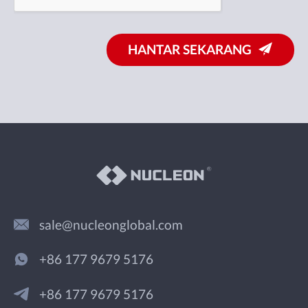
HANTAR SEKARANG
sale@nucleonglobal.com
+86 177 9679 5176
+86 177 9679 5176