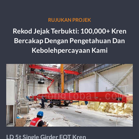
RUJUKAN PROJEK
Rekod Jejak Terbukti: 100,000+ Kren
Bercakap Dengan Pengetahuan Dan
Kebolehpercayaan Kami
LD 5t Single Girder EOT Kren