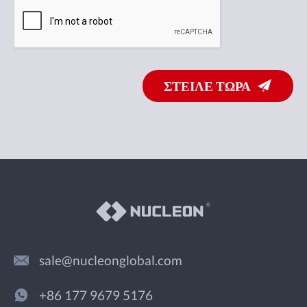
ΣΤΕΙΛΕ ΤΩΡΑ
sale@nucleonglobal.com
+86 177 9679 5176