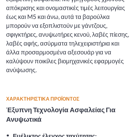
απόκρισης και ονομαστικές τιμές λειτουργίας
έως και M5 και άνω, αυτά τα βαρούλκα
μπορούν να εξοπλιστούν με γάντζους,
σφιγκτήρες, ανυψωτήρες κενού, λαβές πίεσης,
λαβές αφής, ασύρματα τηλεχειριστήρια και
άλλα προσαρμοσμένα αξεσουάρ για να
καλύψουν ποικίλες βιομηχανικές εφαρμογές
ανύψωσης.
ΧΑΡΑΚΤΗΡΙΣΤΙΚΑ ΠΡΟΪΟΝΤΟΣ
Έξυπνη Τεχνολογία Ασφαλείας Για
Ανυψωτικά
Ευέλικτος έλεγχος ταχύτητας: