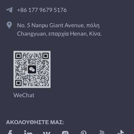
+86 177 9679 5176
Νο. 5 Nanpu Giant Avenue, πόλη
Changyuan, επαρχία Henan, Κίνα.
WeChat
ΑΚΟΛΟΥΘΉΣΤΕ ΜΑΣ: