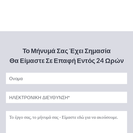
Το Μήνυμά Σας Έχει Σημασία
Θα Είμαστε Σε Επαφή Εντός 24 Ωρών