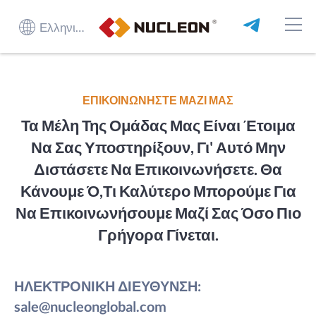
Ελληνικά
ΕΠΙΚΟΙΝΩΝΗΣΤΕ ΜΑΖΙ ΜΑΣ
Τα Μέλη Της Ομάδας Μας Είναι Έτοιμα
Να Σας Υποστηρίξουν, Γι' Αυτό Μην
Διστάσετε Να Επικοινωνήσετε. Θα
Κάνουμε Ό,τι Καλύτερο Μπορούμε Για
Να Επικοινωνήσουμε Μαζί Σας Όσο Πιο
Γρήγορα Γίνεται.
ΗΛΕΚΤΡΟΝΙΚΗ ΔΙΕΥΘΥΝΣΗ:
sale@nucleonglobal.com