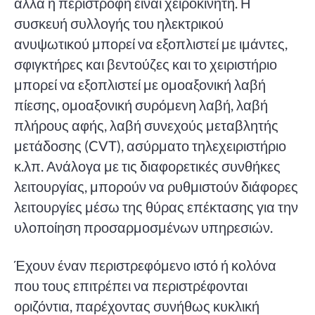
αλλά η περιστροφή είναι χειροκίνητη. Η
συσκευή συλλογής του ηλεκτρικού
ανυψωτικού μπορεί να εξοπλιστεί με ιμάντες,
σφιγκτήρες και βεντούζες και το χειριστήριο
μπορεί να εξοπλιστεί με ομοαξονική λαβή
πίεσης, ομοαξονική συρόμενη λαβή, λαβή
πλήρους αφής, λαβή συνεχούς μεταβλητής
μετάδοσης (CVT), ασύρματο τηλεχειριστήριο
κ.λπ. Ανάλογα με τις διαφορετικές συνθήκες
λειτουργίας, μπορούν να ρυθμιστούν διάφορες
λειτουργίες μέσω της θύρας επέκτασης για την
υλοποίηση προσαρμοσμένων υπηρεσιών.
Έχουν έναν περιστρεφόμενο ιστό ή κολόνα
που τους επιτρέπει να περιστρέφονται
οριζόντια, παρέχοντας συνήθως κυκλική