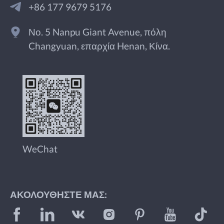
+86 177 9679 5176
Νο. 5 Nanpu Giant Avenue, πόλη
Changyuan, επαρχία Henan, Κίνα.
WeChat
ΑΚΟΛΟΥΘΉΣΤΕ ΜΑΣ: