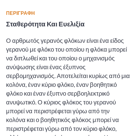
ΠΕΡΙΓΡΑΦΗ
Σταθερότητα Και Ευελιξία
Ο αρθρωτός γερανός φλόκων είναι ένα είδος
γερανού με φλόκο του οποίου η φλόκα μπορεί
να διπλωθεί και του οποίου ο μηχανισμός
ανύψωσης είναι ένας έξυπνος
σερβομηχανισμός. Αποτελείται κυρίως από μια
κολόνα, έναν κύριο φλόκο, έναν βοηθητικό
φλόκο και έναν έξυπνο σερβοηλεκτρικό
ανυψωτικό. Ο κύριος φλόκος του γερανού
μπορεί να περιστρέφεται γύρω από την
κολόνα και ο βοηθητικός φλόκος μπορεί να
περιστρέφεται γύρω από τον κύριο φλόκο,