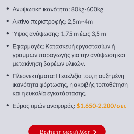
Ανυψωτική ικανότητα: 80kg-600kg
Ακτίνα περιστροφής: 2,5m~4m
Ύψος ανύψωσης: 1,75 m έως 3,5 m
Εφαρμογές: Κατασκευή εργοστασίων ή
γραμμών παραγωγής για την ανύψωση και
μετακίνηση βαρέων υλικών.
Πλεονεκτήματα: Η ευελιξία του, η αυξημένη
ικανότητα φόρτωσης, η ακριβής τοποθέτηση
και η ευκολία εγκατάστασης.
Εύρος τιμών αναφοράς:
$1.650-2.200/σετ
Βρείτε τη σωστή λύση