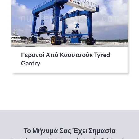
Γερανοί Από Καουτσούκ Tyred
Gantry
Το Μήνυμά Σας Έχει Σημασία