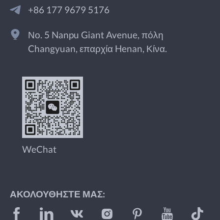
+86 177 9679 5176
Νο. 5 Nanpu Giant Avenue, πόλη
Changyuan, επαρχία Henan, Κίνα.
WeChat
ΑΚΟΛΟΥΘΉΣΤΕ ΜΑΣ: