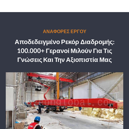
ΑΝΑΦΟΡΕΣ ΕΡΓΟΥ
Αποδεδειγμένο Ρεκόρ Διαδρομής:
100.000+ Γερανοί Μιλούν Για Τις
Γνώσεις Και Την Αξιοπιστία Μας