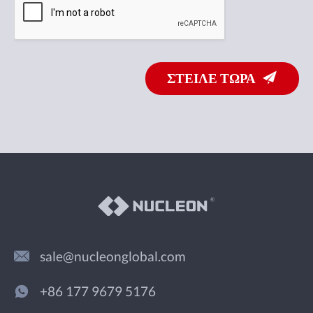
ΣΤΕΙΛΕ ΤΩΡΑ
sale@nucleonglobal.com
+86 177 9679 5176