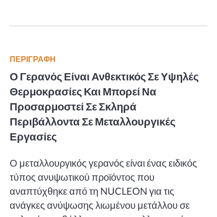
ΠΕΡΙΓΡΑΦΗ
Ο Γερανός Είναι Ανθεκτικός Σε Υψηλές
Θερμοκρασίες Και Μπορεί Να
Προσαρμοστεί Σε Σκληρά
Περιβάλλοντα Σε Μεταλλουργικές
Εργασίες
Ο μεταλλουργικός γερανός είναι ένας ειδικός
τύπος ανυψωτικού προϊόντος που
αναπτύχθηκε από τη NUCLEON για τις
ανάγκες ανύψωσης λιωμένου μετάλλου σε