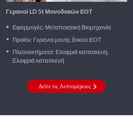
Γερανοί LD 5t Μονοδοκών ΕΟΤ
Εφαρμογές: Μεταποιητική Βιομηχανία
Προϊόν: Γερανοί μονής δοκού ΕΟΤ
Πλεονεκτήματα: Ελαφριά κατασκευή,
Ελαφριά κατασκευή
Δείτε τις Λεπτομέρειες