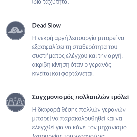
ίδια ταχύτητα.
Dead Slow
Η νεκρή αργή λειτουργία μπορεί να
εξασφαλίσει τη σταθερότητα του
συστήματος ελέγχου και την αργή,
ακριβή κίνηση όταν ο γερανός
κινείται και φορτώνεται.
Συγχρονισμός πολλαπλών τρόλεϊ
Η διαφορά θέσης πολλών γερανών
μπορεί να παρακολουθηθεί και να
ελεγχθεί για να κάνει τον μηχανισμό
λειτουργίας του γερανού να