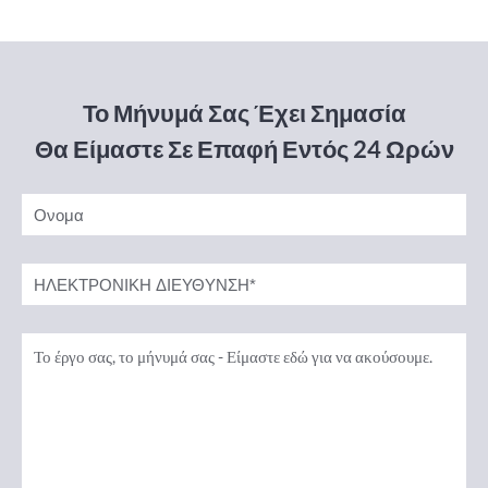
Το Μήνυμά Σας Έχει Σημασία
Θα Είμαστε Σε Επαφή Εντός 24 Ωρών