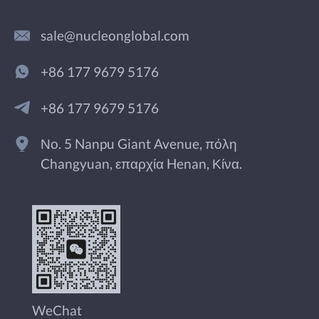
sale@nucleonglobal.com
+86 177 9679 5176
+86 177 9679 5176
Νο. 5 Nanpu Giant Avenue, πόλη
Changyuan, επαρχία Henan, Κίνα.
WeChat