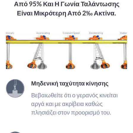
Από 95% Και Η Γωνία Ταλάντωσης
Είναι Μικρότερη Από 2‰ Ακτίνα.
Μηδενική ταχύτητα κίνησης
Βεβαιωθείτε ότι ο γερανός κινείται
αργά και με ακρίβεια καθώς
πλησιάζει στον προορισμό του.