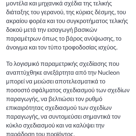
μοντέλα και μηχανικά σχέδια της τελικής
διάταξης του γερανού, της κύριας δέσμης, του
ακραίου φορέα και του συγκροτήματος τελικής
δοκού μετά την εισαγωγή βασικών
παραμέτρων όπως το βάρος ανύψωσης, το
άνοιγμα και τον τύπο τροφοδοσίας ισχύος.
Το λογισμικό παραμετρικής σχεδίασης που
αναπτύχθηκε ανεξάρτητα από την Nucleon
μπορεί να μειώσει αποτελεσματικά το
ποσοστό σφάλματος σχεδιασμού των σχεδίων
παραγωγής, να βελτιώσει τον ρυθμό
επικαιρότητας σχεδιασμού των σχεδίων
παραγωγής, να συντομεύσει σημαντικά τον
κύκλο σχεδιασμού και να καλύψει την
παράδοση του προϊόντος.