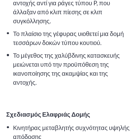
αντοχής αντί για ράγες τύπου P, που
άλλαξαν από κλιπ πίεσης σε κλιπ
συγκόλλησης.
Το πλαίσιο της γέφυρας υιοθετεί μια δομή
τεσσάρων δοκών τύπου κουτιού.
Το μέγεθος της χαλύβδινης κατασκευής
μειώνεται υπό την προϋπόθεση της
ικανοποίησης της ακαμψίας και της
αντοχής.
Σχεδιασμός Ελαφριάς Δομής
Κινητήρας μεταβλητής συχνότητας υψηλής
απόδοσης