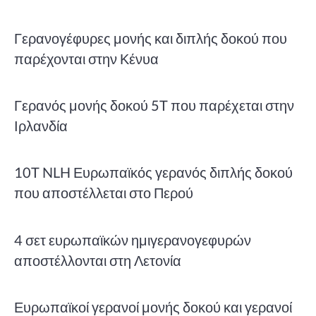
Γερανογέφυρες μονής και διπλής δοκού που
παρέχονται στην Κένυα
Γερανός μονής δοκού 5T που παρέχεται στην
Ιρλανδία
10T NLH Ευρωπαϊκός γερανός διπλής δοκού
που αποστέλλεται στο Περού
4 σετ ευρωπαϊκών ημιγερανογεφυρών
αποστέλλονται στη Λετονία
Ευρωπαϊκοί γερανοί μονής δοκού και γερανοί