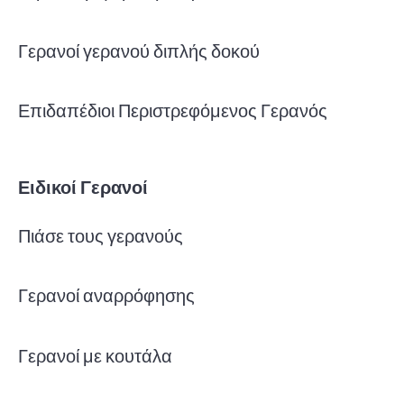
Γερανοί γερανού διπλής δοκού
Επιδαπέδιοι Περιστρεφόμενος Γερανός
Ειδικοί Γερανοί
Πιάσε τους γερανούς
Γερανοί αναρρόφησης
Γερανοί με κουτάλα