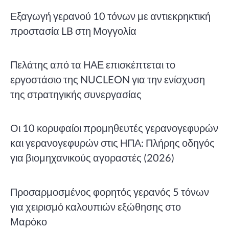
Εξαγωγή γερανού 10 τόνων με αντιεκρηκτική
προστασία LB στη Μογγολία
Πελάτης από τα ΗΑΕ επισκέπτεται το
εργοστάσιο της NUCLEON για την ενίσχυση
της στρατηγικής συνεργασίας
Οι 10 κορυφαίοι προμηθευτές γερανογεφυρών
και γερανογεφυρών στις ΗΠΑ: Πλήρης οδηγός
για βιομηχανικούς αγοραστές (2026)
Προσαρμοσμένος φορητός γερανός 5 τόνων
για χειρισμό καλουπιών εξώθησης στο
Μαρόκο