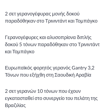
2 σετ γερανογέφυρας μονής δοκού
παραδόθηκαν στο Τρινιντάντ και Τομπάγκο
Γερανογέφυρες και αλυσοπρίονα διπλής
δοκού 5 τόνων παραδόθηκαν στο Τρινιντάντ
και Τομπάγκο
Ευρωπαϊκός φορητός γερανός Gantry 3,2
Τόνων που εξήχθη στη Σαουδική Αραβία
2 σετ γερανών 10 τόνων που έχουν
εγκατασταθεί στο συνεργείο του πελάτη της
Βραζιλίας