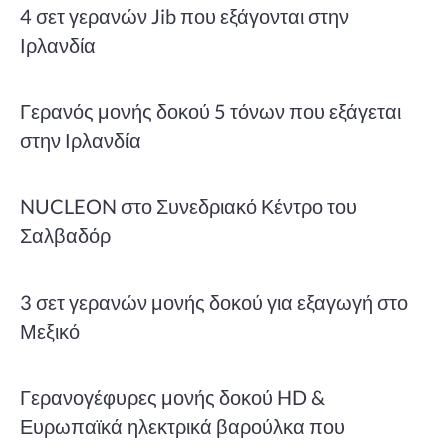
4 σετ γερανών Jib που εξάγονται στην
Ιρλανδία
Γερανός μονής δοκού 5 τόνων που εξάγεται
στην Ιρλανδία
NUCLEON στο Συνεδριακό Κέντρο του
Σαλβαδόρ
3 σετ γερανών μονής δοκού για εξαγωγή στο
Μεξικό
Γερανογέφυρες μονής δοκού HD &
Ευρωπαϊκά ηλεκτρικά βαρούλκα που