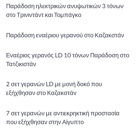
Παράδοση ηλεκτρικών ανυψωτικών 3 τόνων
στο Τρινιντάντ και Τομπάγκο
Παράδοση εναέριου γερανού στο Καζακστάν
Εναέριος γερανός LD 10 τόνων Παράδοση στο
Τατζικιστάν
2 σετ γερανών LD με μονή δοκό που
εξήχθησαν στο Καζακστάν
7 σετ γερανών με αντιεκρηκτική προστασία
που εξήχθησαν στην Αίγυπτο