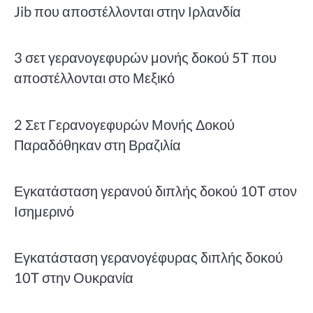
Jib που αποστέλλονται στην Ιρλανδία
3 σετ γερανογεφυρών μονής δοκού 5T που
αποστέλλονται στο Μεξικό
2 Σετ Γερανογεφυρών Μονής Δοκού
Παραδόθηκαν στη Βραζιλία
Εγκατάσταση γερανού διπλής δοκού 10T στον
Ισημερινό
Εγκατάσταση γερανογέφυρας διπλής δοκού
10T στην Ουκρανία