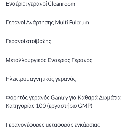
Εναέριοι γερανοί Cleanroom
Γερανοί Ανάρτησης Multi Fulcrum
Γερανοί στοίβαξης
Μεταλλουργικός Εναέριος Γερανός
Ηλεκτρομαγνητικός γερανός
Φορητός γερανός Gantry για Καθαρά Δωμάτια
Κατηγορίας 100 (εργαστήριο GMP)
Γερανογέφυρες μεταφοράς εγκάρσιας