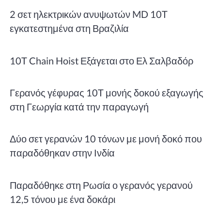
2 σετ ηλεκτρικών ανυψωτών MD 10T
εγκατεστημένα στη Βραζιλία
10T Chain Hoist Εξάγεται στο Ελ Σαλβαδόρ
Γερανός γέφυρας 10T μονής δοκού εξαγωγής
στη Γεωργία κατά την παραγωγή
Δύο σετ γερανών 10 τόνων με μονή δοκό που
παραδόθηκαν στην Ινδία
Παραδόθηκε στη Ρωσία ο γερανός γερανού
12,5 τόνου με ένα δοκάρι