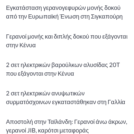
Εγκατάσταση γερανογεφυρών μονής δοκού
από την Ευρωπαϊκή Ένωση στη Σιγκαπούρη
Γερανοί μονής και διπλής δοκού που εξάγονται
στην Κένυα
2 σετ ηλεκτρικών βαρούλκων αλυσίδας 20T
που εξάγονται στην Κένυα
2 σετ ηλεκτρικών ανυψωτικών
συρματόσχοινων εγκαταστάθηκαν στη Γαλλία
Αποστολή στην Ταϊλάνδη: Γερανοί άνω άκρων,
γερανοί JIB, καρότσι μεταφοράς