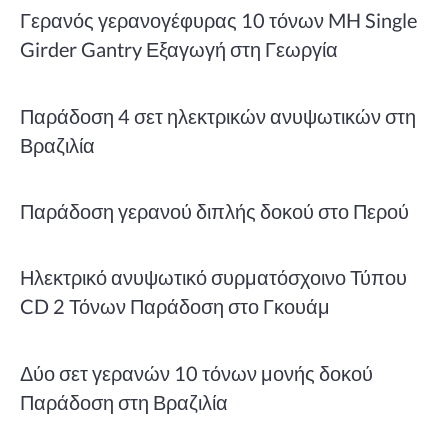
Γερανός γερανογέφυρας 10 τόνων MH Single
Girder Gantry Εξαγωγή στη Γεωργία
Παράδοση 4 σετ ηλεκτρικών ανυψωτικών στη
Βραζιλία
Παράδοση γερανού διπλής δοκού στο Περού
Ηλεκτρικό ανυψωτικό συρματόσχοινο Τύπου
CD 2 Τόνων Παράδοση στο Γκουάμ
Δύο σετ γερανών 10 τόνων μονής δοκού
Παράδοση στη Βραζιλία