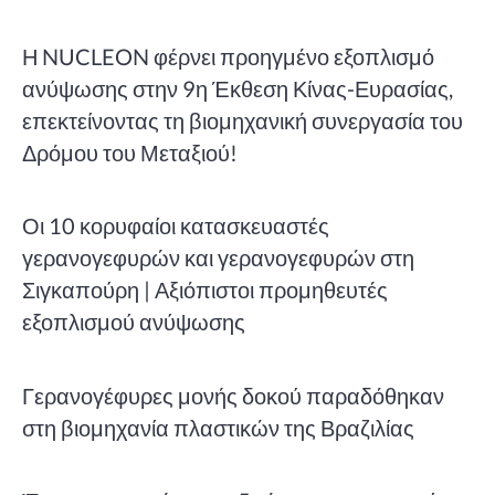
Η NUCLEON φέρνει προηγμένο εξοπλισμό
ανύψωσης στην 9η Έκθεση Κίνας-Ευρασίας,
επεκτείνοντας τη βιομηχανική συνεργασία του
Δρόμου του Μεταξιού!
Οι 10 κορυφαίοι κατασκευαστές
γερανογεφυρών και γερανογεφυρών στη
Σιγκαπούρη | Αξιόπιστοι προμηθευτές
εξοπλισμού ανύψωσης
Γερανογέφυρες μονής δοκού παραδόθηκαν
στη βιομηχανία πλαστικών της Βραζιλίας