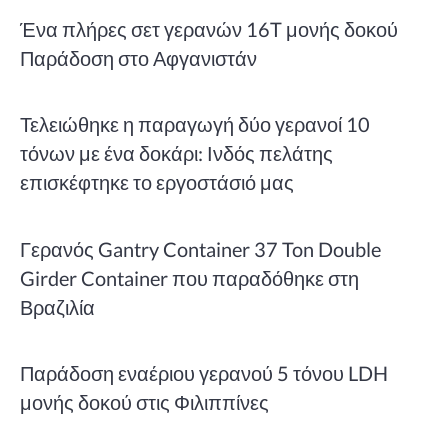
Ένα πλήρες σετ γερανών 16T μονής δοκού
Παράδοση στο Αφγανιστάν
Τελειώθηκε η παραγωγή δύο γερανοί 10
τόνων με ένα δοκάρι: Ινδός πελάτης
επισκέφτηκε το εργοστάσιό μας
Γερανός Gantry Container 37 Ton Double
Girder Container που παραδόθηκε στη
Βραζιλία
Παράδοση εναέριου γερανού 5 τόνου LDH
μονής δοκού στις Φιλιππίνες