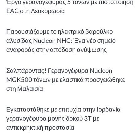
Έργο γερανογέφυρας 5 τόνων με πιστοποίηση
EAC στη Λευκορωσία
Παρουσιάζουμε το ηλεκτρικό βαρούλκο
αλυσίδας Nucleon NHC: Ένα νέο σημείο
αναφοράς στην απόδοση ανύψωσης
Σαλπάροντας! Γερανογέφυρα Nucleon
MGK500 τόνων με ελαστικά προσγειώθηκε
στη Μαλαισία
Εγκαταστάθηκε με επιτυχία στην Ιορδανία
γερανογέφυρα μονής δοκού 3T με
αντιεκρηκτική προστασία