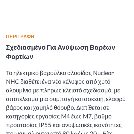
ΠΕΡΙΓΡΑΦΗ
Σχεδιασμένο Για Ανύψωση Βαρέων
Φορτίων
Το ηλεκτρικό βαρούλκο αλυσίδας Nucleon
NHC διαθέτει ένα νέο κέλυφος από χυτό
αλουμίνιο με πλήρως κλειστό σχεδιασμό, με
αποτέλεσμα μια συμπαγή κατασκευή, ελαφρύ
βάρος και χαμηλό θόρυβο. Διατίθεται σε
κατηγορίες εργασίας M4 έως M7, βαθμό
προστασίας IP55 και ανυψωτικές ικανότητες
που κυμαίνονται από 80 kg έως 20 t. Είτε