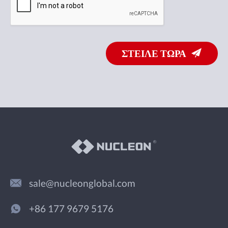
ΣΤΕΙΛΕ ΤΩΡΑ
sale@nucleonglobal.com
+86 177 9679 5176