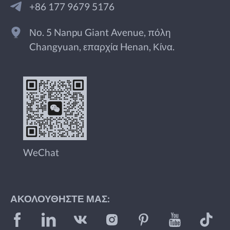
+86 177 9679 5176
Νο. 5 Nanpu Giant Avenue, πόλη
Changyuan, επαρχία Henan, Κίνα.
WeChat
ΑΚΟΛΟΥΘΉΣΤΕ ΜΑΣ: