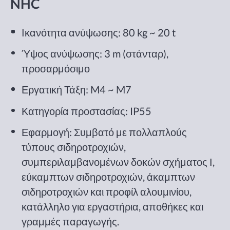
NHC
Ικανότητα ανύψωσης: 80 kg ~ 20 t
Ύψος ανύψωσης: 3 m (στάνταρ),
προσαρμόσιμο
Εργατική Τάξη: M4 ~ M7
Κατηγορία προστασίας: IP55
Εφαρμογή: Συμβατό με πολλαπλούς
τύπους σιδηροτροχιών,
συμπεριλαμβανομένων δοκών σχήματος Ι,
εύκαμπτων σιδηροτροχιών, άκαμπτων
σιδηροτροχιών και προφίλ αλουμινίου,
κατάλληλο για εργαστήρια, αποθήκες και
γραμμές παραγωγής.